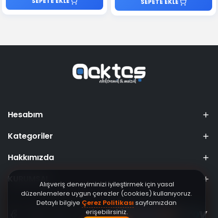
SEPETE EKLE
SEPETE EKLE
Hesabım
Kategoriler
Hakkımızda
KURUMSAL
Alışveriş deneyiminizi iyileştirmek için yasal
düzenlemelere uygun çerezler (cookies) kullanıyoruz.
Detaylı bilgiye
Çerez Politikası
sayfamızdan
erişebilirsiniz.