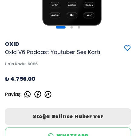
OXID
Oxid V6 Podcast Youtuber Ses Kartı
Ürün Kodu
:
6096
₺ 4,756.00
Paylaş
:
Stoğa Gelince Haber Ver
WHATSAPP