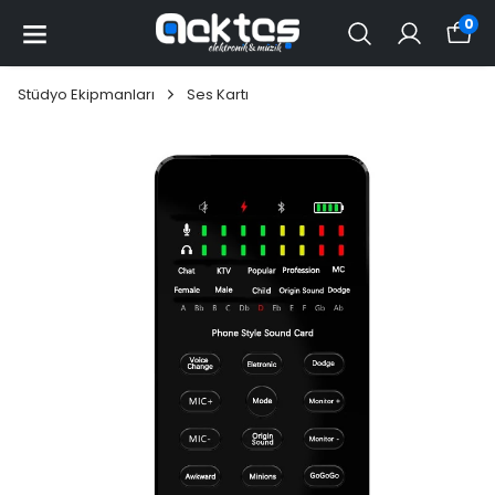
0
Stüdyo Ekipmanları
Ses Kartı