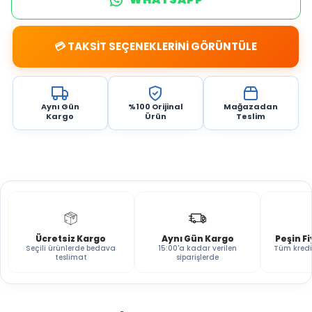
💳 TAKSİT SEÇENEKLERİNİ GÖRÜNTÜLE
Aynı Gün
%100 Orijinal
Mağazadan
Kargo
Ürün
Teslim
Ücretsiz Kargo
Aynı Gün Kargo
Peşin F
Seçili ürünlerde bedava
15:00'a kadar verilen
Tüm kredi
teslimat
siparişlerde