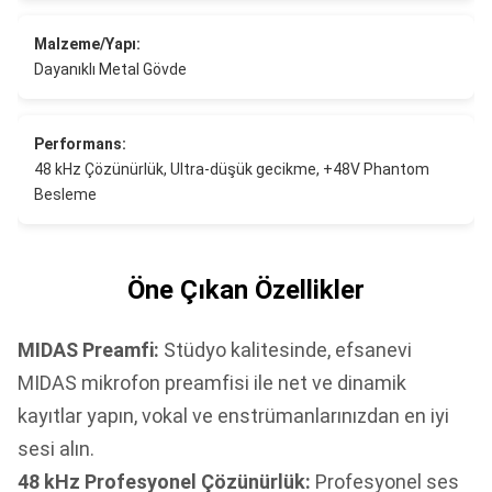
Malzeme/Yapı:
Dayanıklı Metal Gövde
Performans:
48 kHz Çözünürlük, Ultra-düşük gecikme, +48V Phantom
Besleme
Öne Çıkan Özellikler
MIDAS Preamfi:
Stüdyo kalitesinde, efsanevi
MIDAS mikrofon preamfisi ile net ve dinamik
kayıtlar yapın, vokal ve enstrümanlarınızdan en iyi
sesi alın.
48 kHz Profesyonel Çözünürlük:
Profesyonel ses