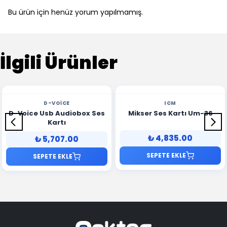
Bu ürün için henüz yorum yapılmamış.
İlgili Ürünler
D-VOICE
ICM
D-Voice Usb Audiobox Ses
Mikser Ses Kartı Um-36
Kartı
₺ 4,835.00
₺ 5,707.00
SEPETE EKLE
SEPETE EKLE