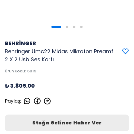
BEHRİNGER
Behringer Umc22 Midas Mikrofon Preamfi
2 X 2 Usb Ses Kartı
Ürün Kodu
:
6019
₺ 3,805.00
Paylaş
:
Stoğa Gelince Haber Ver