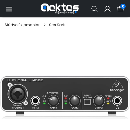
0
Stüdyo Ekipmanları
Ses Kartı