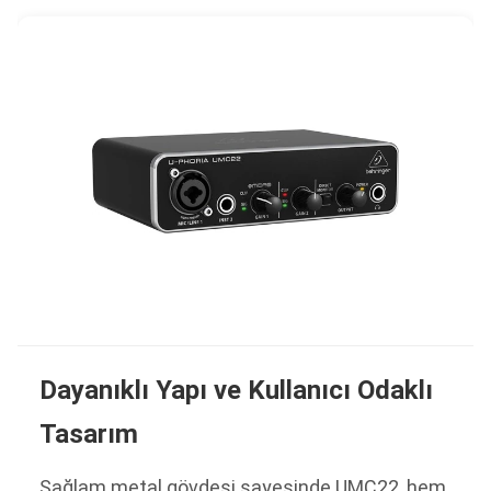
Dayanıklı Yapı ve Kullanıcı Odaklı
Tasarım
Sağlam metal gövdesi sayesinde UMC22, hem