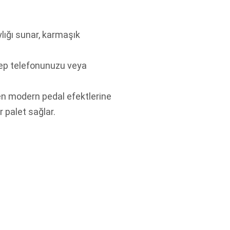
lığı sunar, karmaşık
cep telefonunuzu veya
en modern pedal efektlerine
r palet sağlar.