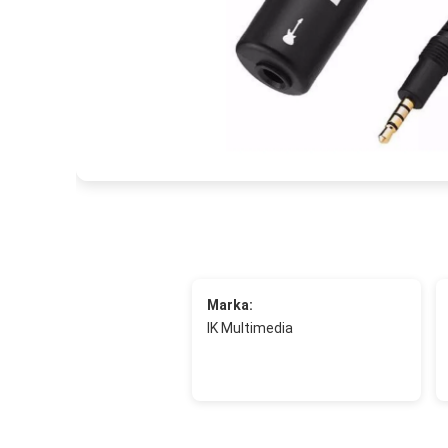
Marka:
IK Multimedia