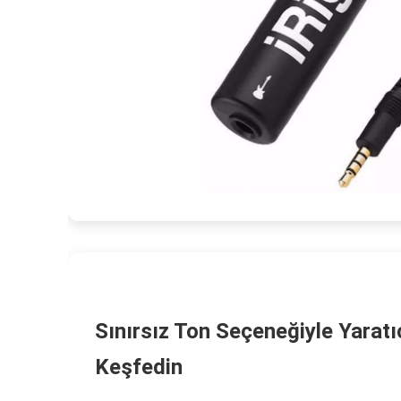
Sınırsız Ton Seçeneğiyle Yaratıc
Keşfedin