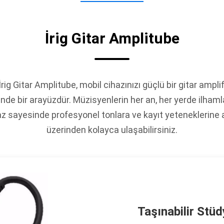
İrig Gitar Amplitube
İrig Gitar Amplitube, mobil cihazınızı güçlü bir gitar ampl
nde bir arayüzdür. Müzisyenlerin her an, her yerde ilhaml
z sayesinde profesyonel tonlara ve kayıt yeteneklerine ak
üzerinden kolayca ulaşabilirsiniz.
Taşınabilir Stü