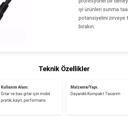
profesyonel bir deney
iyi ürünleri sunma ta
potansiyelini zirveye 
bırakın.
Teknik Özellikler
Kullanım Alanı:
Malzeme/Yapı:
Gitar ve bas gitar için mobil
Dayanıklı Kompakt Tasarım
pratik, kayıt, performans