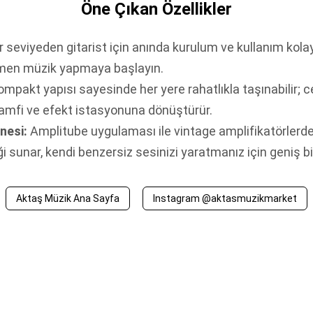
Öne Çıkan Özellikler
 seviyeden gitarist için anında kurulum ve kullanım kolay
men müzik yapmaya başlayın.
mpakt yapısı sayesinde her yere rahatlıkla taşınabilir; 
l amfi ve efekt istasyonuna dönüştürür.
nesi:
Amplitube uygulaması ile vintage amplifikatörlerd
i sunar, kendi benzersiz sesinizi yaratmanız için geniş bi
Aktaş Müzik Ana Sayfa
Instagram @aktasmuzikmarket