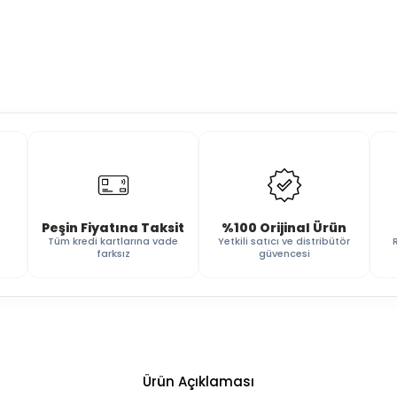
Peşin Fiyatına Taksit
%100 Orijinal Ürün
Tüm kredi kartlarına vade
Yetkili satıcı ve distribütör
farksız
güvencesi
Ürün Açıklaması