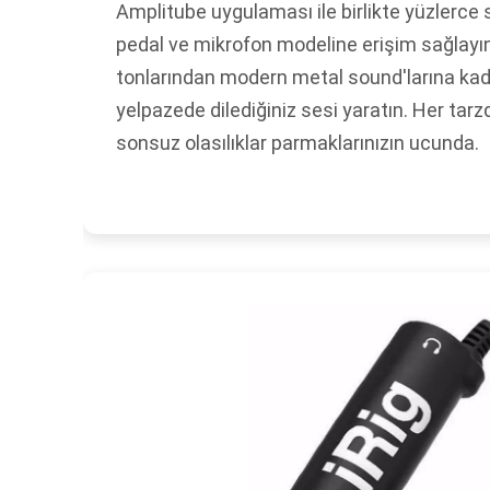
Amplitube uygulaması ile birlikte yüzlerce s
pedal ve mikrofon modeline erişim sağlayın
tonlarından modern metal sound'larına kada
yelpazede dilediğiniz sesi yaratın. Her tarzd
sonsuz olasılıklar parmaklarınızın ucunda.