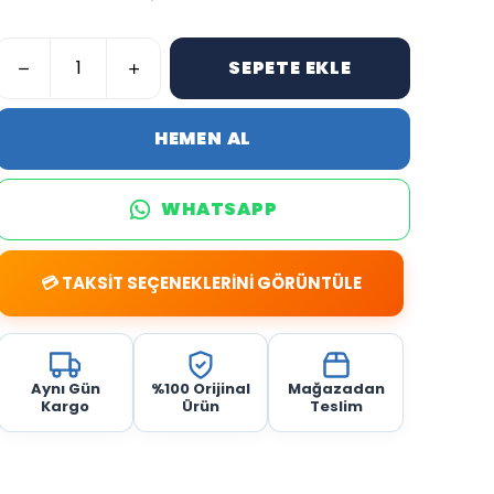
SEPETE EKLE
HEMEN AL
WHATSAPP
💳 TAKSİT SEÇENEKLERİNİ GÖRÜNTÜLE
Aynı Gün
%100 Orijinal
Mağazadan
Kargo
Ürün
Teslim