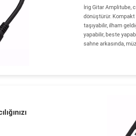
İrig Gitar Amplitube,
dönüştürür. Kompakt 
taşıyabilir, ilham geld
yapabilir, beste yapabi
sahne arkasında, müz
ılığınızı