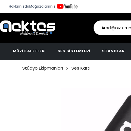
Hakkımızda
Mağazalarımız
MÜZİK ALETLERİ
SES SİSTEMLERİ
STANDLAR
Stüdyo Ekipmanları
Ses Kartı