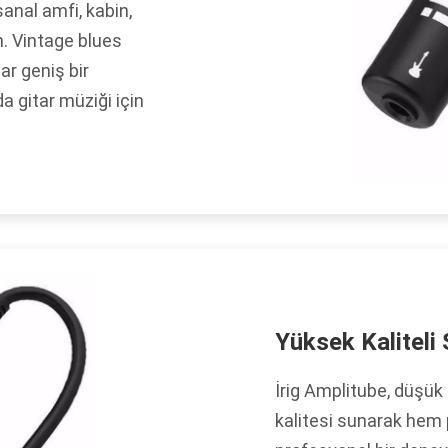
anal amfi, kabin,
. Vintage blues
r geniş bir
a gitar müziği için
Yüksek Kaliteli
İrig Amplitube, düşük
kalitesi sunarak hem 