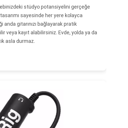
 cebinizdeki stüdyo potansiyelini gerçeğe
tasarımı sayesinde her yere kolayca
iği anda gitarınızı bağlayarak pratik
lir veya kayıt alabilirsiniz. Evde, yolda ya da
ik asla durmaz.