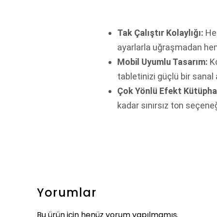
Tak Çalıştır Kolaylığı:
Her
ayarlarla uğraşmadan he
Mobil Uyumlu Tasarım:
Ko
tabletinizi güçlü bir sana
Çok Yönlü Efekt Kütüpha
kadar sınırsız ton seçeneğ
Yorumlar
Bu ürün için henüz yorum yapılmamış.