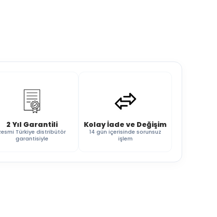
2 Yıl Garantili
Kolay İade ve Değişim
Resmi Türkiye distribütör
14 gün içerisinde sorunsuz
garantisiyle
işlem