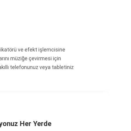
ifikatörü ve efekt işlemcisine
arını müziğe çevirmesi için
ıllı telefonunuz veya tabletiniz
dyonuz Her Yerde