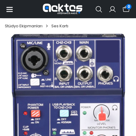
0
Stüdyo Ekipmanları
Ses Kartı