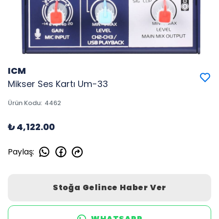
ICM
Mikser Ses Kartı Um-33
Ürün Kodu
:
4462
₺ 4,122.00
Paylaş
:
Stoğa Gelince Haber Ver
WHATSAPP