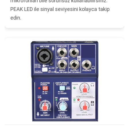
mikrofonları bile sorunsuz kullanabilirsiniz.
PEAK LED ile sinyal seviyesini kolayca takip
edin.