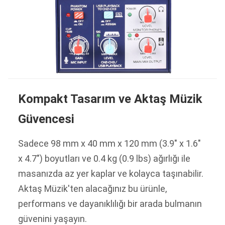
Kompakt Tasarım ve Aktaş Müzik
Güvencesi
Sadece 98 mm x 40 mm x 120 mm (3.9" x 1.6"
x 4.7") boyutları ve 0.4 kg (0.9 lbs) ağırlığı ile
masanızda az yer kaplar ve kolayca taşınabilir.
Aktaş Müzik'ten alacağınız bu ürünle,
performans ve dayanıklılığı bir arada bulmanın
güvenini yaşayın.