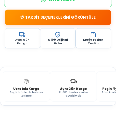
💳 TAKSİT SEÇENEKLERİNİ GÖRÜNTÜLE
Aynı Gün
%100 Orijinal
Mağazadan
Kargo
Ürün
Teslim
Ücretsiz Kargo
Aynı Gün Kargo
Peşin F
Seçili ürünlerde bedava
15:00'a kadar verilen
Tüm kredi
teslimat
siparişlerde