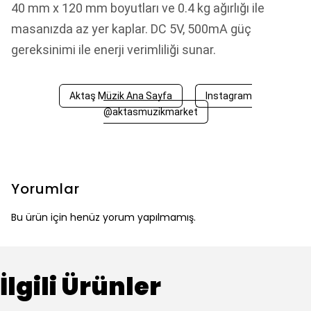
40 mm x 120 mm boyutları ve 0.4 kg ağırlığı ile
masanızda az yer kaplar. DC 5V, 500mA güç
gereksinimi ile enerji verimliliği sunar.
Aktaş Müzik Ana Sayfa
Instagram
@aktasmuzikmarket
Yorumlar
Bu ürün için henüz yorum yapılmamış.
İlgili Ürünler