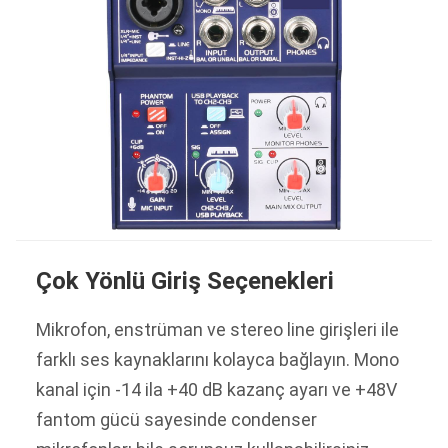
Çok Yönlü Giriş Seçenekleri
Mikrofon, enstrüman ve stereo line girişleri ile
farklı ses kaynaklarını kolayca bağlayın. Mono
kanal için -14 ila +40 dB kazanç ayarı ve +48V
fantom gücü sayesinde condenser