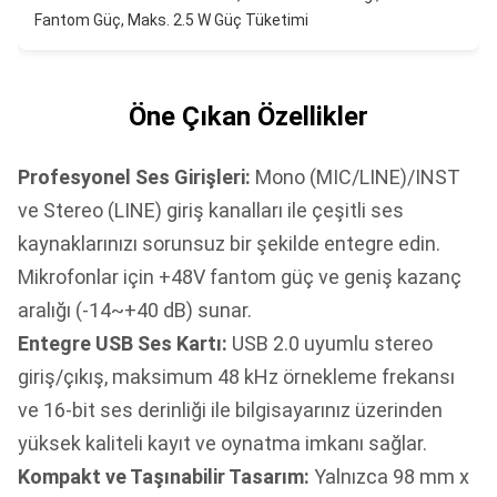
Fantom Güç, Maks. 2.5 W Güç Tüketimi
Öne Çıkan Özellikler
Profesyonel Ses Girişleri:
Mono (MIC/LINE)/INST
ve Stereo (LINE) giriş kanalları ile çeşitli ses
kaynaklarınızı sorunsuz bir şekilde entegre edin.
Mikrofonlar için +48V fantom güç ve geniş kazanç
aralığı (-14~+40 dB) sunar.
Entegre USB Ses Kartı:
USB 2.0 uyumlu stereo
giriş/çıkış, maksimum 48 kHz örnekleme frekansı
ve 16-bit ses derinliği ile bilgisayarınız üzerinden
yüksek kaliteli kayıt ve oynatma imkanı sağlar.
Kompakt ve Taşınabilir Tasarım:
Yalnızca 98 mm x