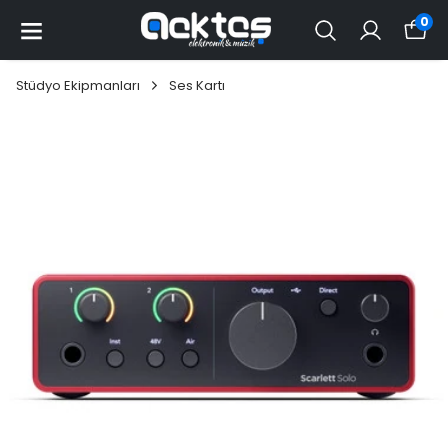
0
Stüdyo Ekipmanları
Ses Kartı