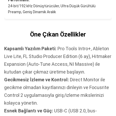
Performans:
24-bit/192 kHz Dönüştürücüler, Ultra Düşük Gürültülü
Preamp, Geniş Dinamik Aralık
Öne Çıkan Özellikler
Kapsamlı Yazılım Paketi:
Pro Tools Intro+, Ableton
Live Lite, FL Studio Producer Edition (6 ay), Hitmaker
Expansion (Auto-Tune Access, NI Massive) ile
kutudan çıkar çıkmaz üretime başlayın.
Gecikmesiz İzleme ve Kontrol:
Direct Monitor ile
gecikme olmadan kayıtlarınızı dinleyin ve Focusrite
Control 2 uygulamasıyla giriş/izleme mikslerinizi
kolayca yönetin.
Esnek Bağlantı ve Güç:
USB-C (USB 2.0, bus-