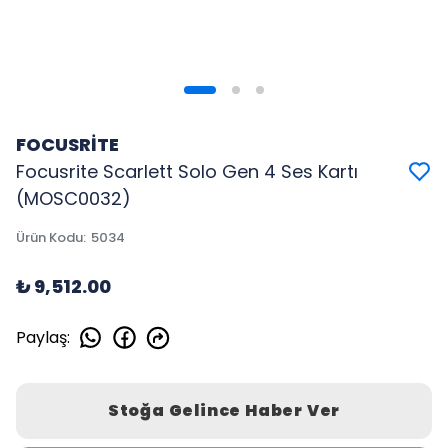
FOCUSRİTE
Focusrite Scarlett Solo Gen 4 Ses Kartı
(MOSC0032)
Ürün Kodu
:
5034
₺ 9,512.00
Paylaş
:
Stoğa Gelince Haber Ver