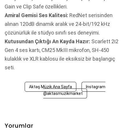
Gain ve Clip Safe özellikleri.
Amiral Gemisi Ses Kalitesi:
RedNet serisinden
alınan 120dB dinamik aralık ve 24-bit/192 kHz
çözünürlük ile stüdyo sınıfı ses deneyimi.
Kutusundan Çıktığı An Kayda Hazır:
Scarlett 2i2
Gen 4 ses kartı, CM25 MkIII mikrofon, SH-450
kulaklık ve XLR kablosu ile eksiksiz bir başlangıç
seti.
Aktaş Müzik Ana Sayfa
Instagram
@aktasmuzikmarket
Yorumlar