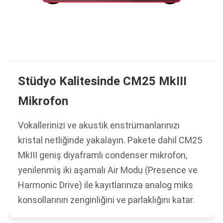
Stüdyo Kalitesinde CM25 MkIII
Mikrofon
Vokallerinizi ve akustik enstrümanlarınızı
kristal netliğinde yakalayın. Pakete dahil CM25
MkIII geniş diyaframlı condenser mikrofon,
yenilenmiş iki aşamalı Air Modu (Presence ve
Harmonic Drive) ile kayıtlarınıza analog miks
konsollarının zenginliğini ve parlaklığını katar.