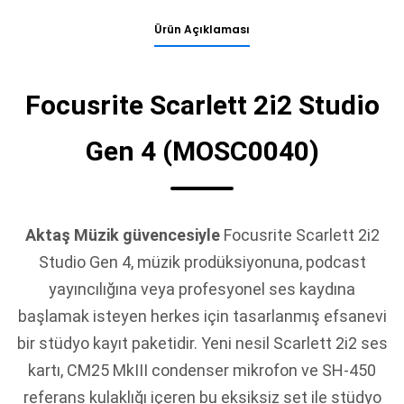
Ürün Açıklaması
Focusrite Scarlett 2i2 Studio
Gen 4 (MOSC0040)
Aktaş Müzik güvencesiyle
Focusrite Scarlett 2i2
Studio Gen 4, müzik prodüksiyonuna, podcast
yayıncılığına veya profesyonel ses kaydına
başlamak isteyen herkes için tasarlanmış efsanevi
bir stüdyo kayıt paketidir. Yeni nesil Scarlett 2i2 ses
kartı, CM25 MkIII condenser mikrofon ve SH-450
referans kulaklığı içeren bu eksiksiz set ile stüdyo