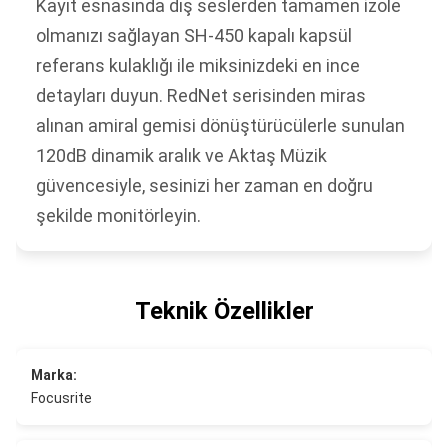
Kayıt esnasında dış seslerden tamamen izole
olmanızı sağlayan SH-450 kapalı kapsül
referans kulaklığı ile miksinizdeki en ince
detayları duyun. RedNet serisinden miras
alınan amiral gemisi dönüştürücülerle sunulan
120dB dinamik aralık ve Aktaş Müzik
güvencesiyle, sesinizi her zaman en doğru
şekilde monitörleyin.
Teknik Özellikler
Marka:
Focusrite