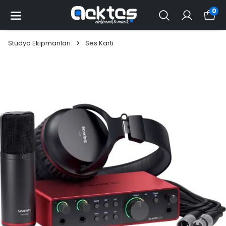
0
Stüdyo Ekipmanları
Ses Kartı