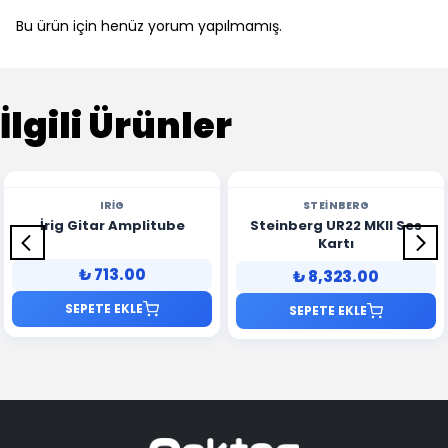
Bu ürün için henüz yorum yapılmamış.
İlgili Ürünler
IRIG
STEINBERG
İrig Gitar Amplitube
Steinberg UR22 MKII Ses
Kartı
₺ 713.00
₺ 8,323.00
SEPETE EKLE
SEPETE EKLE