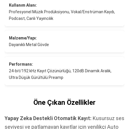
Kullanım Alanı:
Profesyonel Müzik Prodüksiyonu, Vokal/Enstrüman Kaydı,
Podcast, Canlı Yayıncılık
Malzeme/Yapı:
Dayanıklı Metal Gövde
Performans:
24-bit/192 kHz Kayıt Çözünürlüğü, 120dB Dinamik Aralık,
Ultra Düşük Gürültülü Preamp
Öne Çıkan Özellikler
Yapay Zeka Destekli Otomatik Kayıt:
Kusursuz ses
seviyesi ve patlamayan kayıtlar için yenilikçi Auto