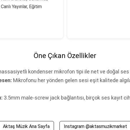
Canlı Yayınlar, Eğitim
Öne Çıkan Özellikler
ssasiyetli kondenser mikrofon tipi ile net ve doğal ses 
esen:
Mikrofonu her yönden gelen sesi eşit kalitede algıl
ı:
3.5mm male-screw jack bağlantısı, birçok ses kayıt ciha
Aktaş Müzik Ana Sayfa
Instagram @aktasmuzikmarket