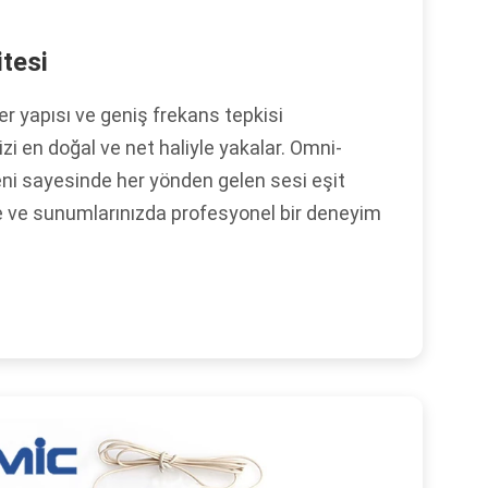
tesi
 yapısı ve geniş frekans tepkisi
i en doğal ve net haliyle yakalar. Omni-
eni sayesinde her yönden gelen sesi eşit
e ve sunumlarınızda profesyonel bir deneyim