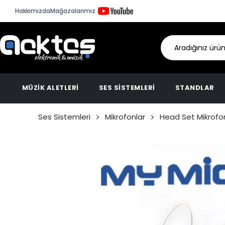
Hakkımızda
Mağazalarımız
MÜZİK ALETLERİ
SES SİSTEMLERİ
STANDLAR
Ses Sistemleri
Mikrofonlar
Head Set Mikrofo