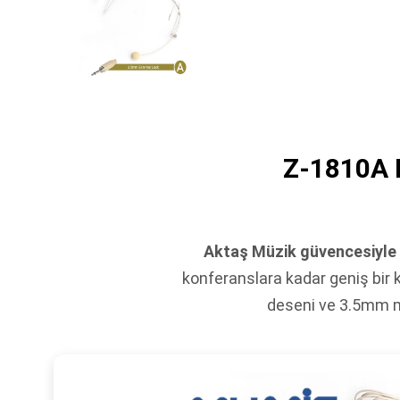
Z-1810A 
Aktaş Müzik güvencesiyle
konferanslara kadar geniş bir 
deseni ve 3.5mm ma