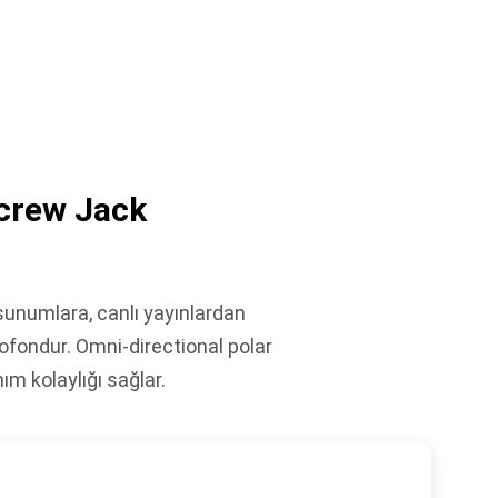
crew Jack
numlara, canlı yayınlardan
ofondur. Omni-directional polar
m kolaylığı sağlar.