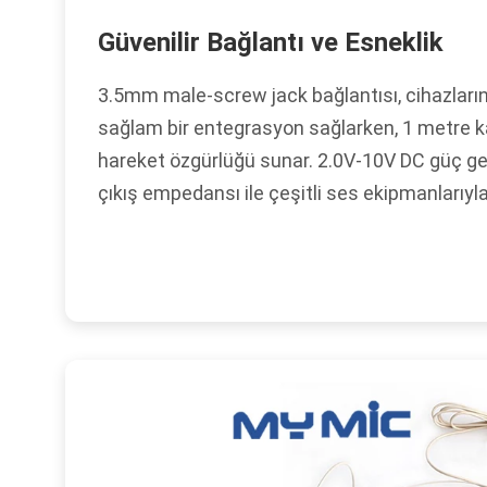
Güvenilir Bağlantı ve Esneklik
3.5mm male-screw jack bağlantısı, cihazların
sağlam bir entegrasyon sağlarken, 1 metre 
hareket özgürlüğü sunar. 2.0V-10V DC güç g
çıkış empedansı ile çeşitli ses ekipmanlarıyla