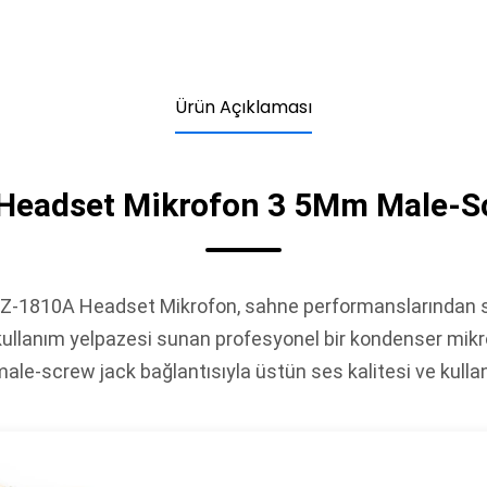
Ürün Açıklaması
Headset Mikrofon 3 5Mm Male-S
Z-1810A Headset Mikrofon, sahne performanslarından su
kullanım yelpazesi sunan profesyonel bir kondenser mikr
le-screw jack bağlantısıyla üstün ses kalitesi ve kullanı