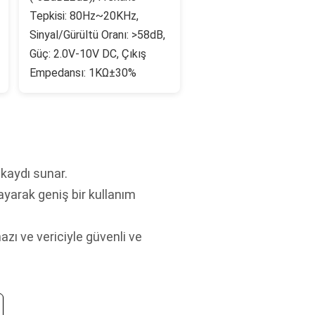
Tepkisi: 80Hz~20KHz,
Sinyal/Gürültü Oranı: >58dB,
Güç: 2.0V-10V DC, Çıkış
Empedansı: 1KΩ±30%
kaydı sunar.
ayarak geniş bir kullanım
zı ve vericiyle güvenli ve