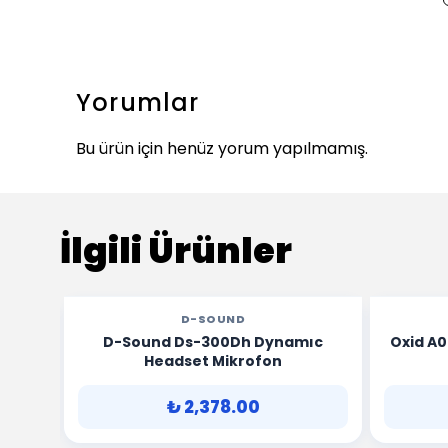
Yorumlar
Bu ürün için henüz yorum yapılmamış.
İlgili Ürünler
D-SOUND
D-Sound Ds-300Dh Dynamıc
Oxid A0
Headset Mikrofon
₺ 2,378.00