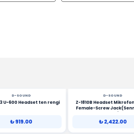
D-SOUND
D-SOUND
3 U-600 Headset ten rengi
Z-1810B Headset Mikrofo
Female-Screw Jack(Senn
Type)
₺ 919.00
₺ 2,422.00