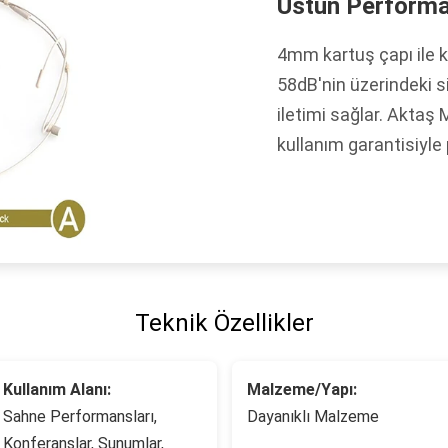
Üstün Performan
4mm kartuş çapı ile 
58dB'nin üzerindeki si
iletimi sağlar. Aktaş 
kullanım garantisiyle 
Teknik Özellikler
Kullanım Alanı:
Malzeme/Yapı:
Sahne Performansları,
Dayanıklı Malzeme
Konferanslar, Sunumlar,