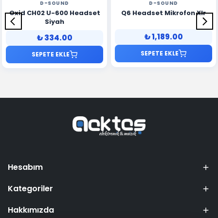
D-SOUND
D-SOUND
Oxid CH02 U-600 Headset
Q6 Headset Mikrofon Xlr
Siyah
₺ 1,189.00
₺ 334.00
SEPETE EKLE
SEPETE EKLE
Hesabım
Kategoriler
Hakkımızda