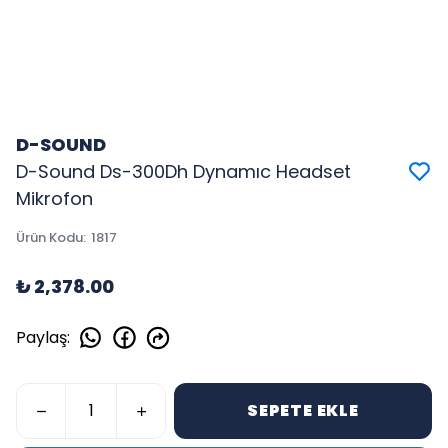
D-SOUND
D-Sound Ds-300Dh Dynamıc Headset
Mikrofon
Ürün Kodu
:
1817
₺ 2,378.00
Paylaş
:
SEPETE EKLE