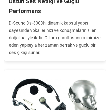
Üstün Ses Netliği ve Güçlü
Performans
D-Sound Ds-300Dh, dinamik kapsül yapısı
sayesinde vokallerinizi ve konuşmalarınızı en
doğal haliyle iletir. Ortam gürültüsünü minimize
eden yapısıyla her zaman berrak ve güçlü bir
ses çıkışı sunar.