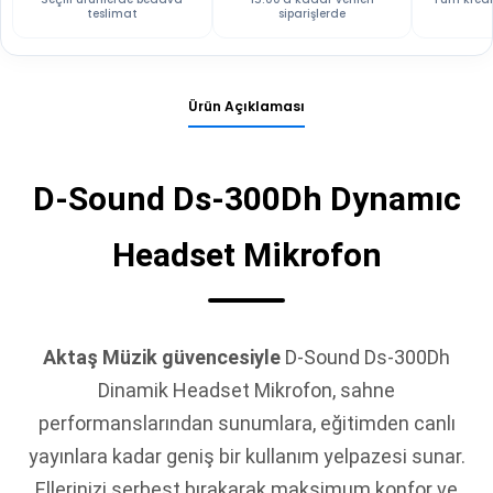
teslimat
siparişlerde
Ürün Açıklaması
D-Sound Ds-300Dh Dynamıc
Headset Mikrofon
Aktaş Müzik güvencesiyle
D-Sound Ds-300Dh
Dinamik Headset Mikrofon, sahne
performanslarından sunumlara, eğitimden canlı
yayınlara kadar geniş bir kullanım yelpazesi sunar.
Ellerinizi serbest bırakarak maksimum konfor ve