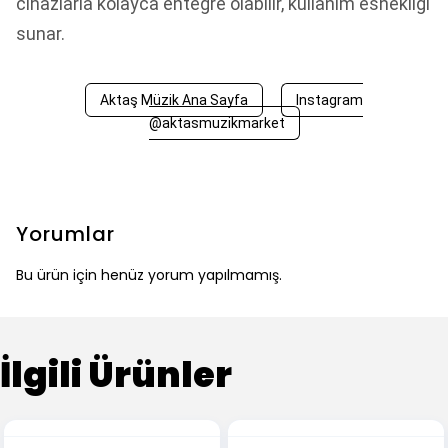
cihazlarla kolayca entegre olabilir, kullanım esnekliği
sunar.
Aktaş Müzik Ana Sayfa
Instagram
@aktasmuzikmarket
Yorumlar
Bu ürün için henüz yorum yapılmamış.
İlgili Ürünler