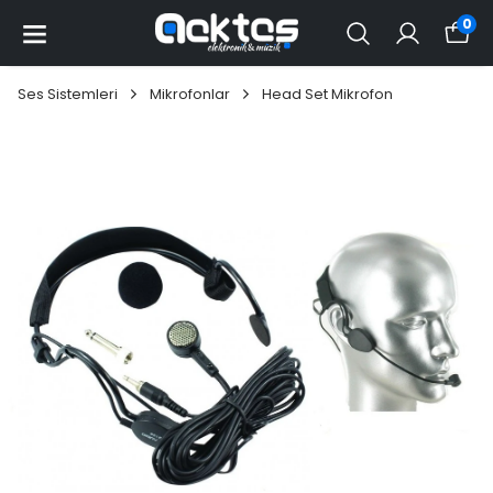
0
Ses Sistemleri
Mikrofonlar
Head Set Mikrofon