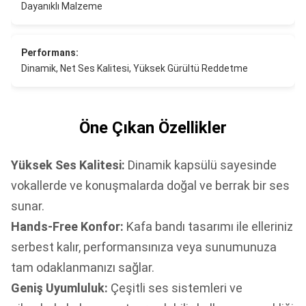
Dayanıklı Malzeme
Performans:
Dinamik, Net Ses Kalitesi, Yüksek Gürültü Reddetme
Öne Çıkan Özellikler
Yüksek Ses Kalitesi:
Dinamik kapsülü sayesinde
vokallerde ve konuşmalarda doğal ve berrak bir ses
sunar.
Hands-Free Konfor:
Kafa bandı tasarımı ile elleriniz
serbest kalır, performansınıza veya sunumunuza
tam odaklanmanızı sağlar.
Geniş Uyumluluk:
Çeşitli ses sistemleri ve