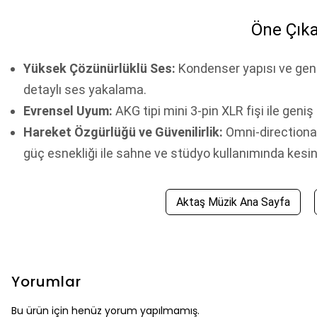
Öne Çıka
Yüksek Çözünürlüklü Ses:
Kondenser yapısı ve gen
detaylı ses yakalama.
Evrensel Uyum:
AKG tipi mini 3-pin XLR fişi ile geniş 
Hareket Özgürlüğü ve Güvenilirlik:
Omni-directional
güç esnekliği ile sahne ve stüdyo kullanımında kesi
Aktaş Müzik Ana Sayfa
Yorumlar
Bu ürün için henüz yorum yapılmamış.