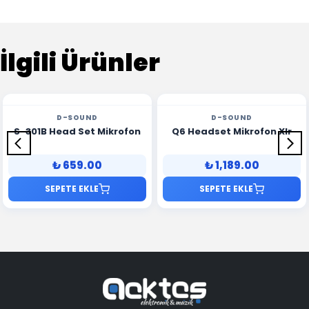
İlgili Ürünler
D-SOUND
D-SOUND
S-301B Head Set Mikrofon
Q6 Headset Mikrofon Xlr
₺ 659.00
₺ 1,189.00
SEPETE EKLE
SEPETE EKLE