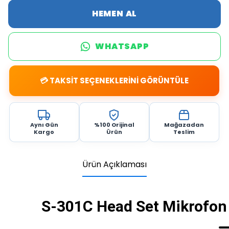
HEMEN AL
WHATSAPP
💳 TAKSİT SEÇENEKLERİNİ GÖRÜNTÜLE
Aynı Gün
%100 Orijinal
Mağazadan
Kargo
Ürün
Teslim
Ürün Açıklaması
S-301C Head Set Mikrofon 