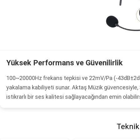
Yüksek Performans ve Güvenilirlik
100~20000Hz frekans tepkisi ve 22mV/Pa (-43dB±2dB) h
yakalama kabiliyeti sunar. Aktaş Müzik güvencesiyle
istikrarlı bir ses kalitesi sağlayacağından emin olabilir
Teknik 