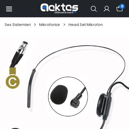
0
Ses Sistemleri
Mikrofonlar
Head Set Mikrofon