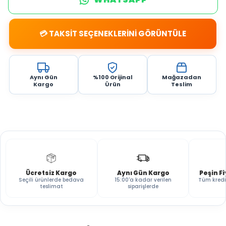
💳 TAKSİT SEÇENEKLERİNİ GÖRÜNTÜLE
Aynı Gün
%100 Orijinal
Mağazadan
Kargo
Ürün
Teslim
Ücretsiz Kargo
Aynı Gün Kargo
Peşin F
Seçili ürünlerde bedava
15:00'a kadar verilen
Tüm kredi
teslimat
siparişlerde