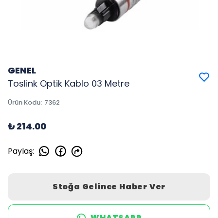
GENEL
Toslink Optik Kablo 03 Metre
Ürün Kodu
:
7362
₺ 214.00
Paylaş
:
Stoğa Gelince Haber Ver
WHATSAPP