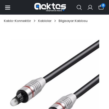
0
Kablo-Konnektör
Kablolar
Bilgisayar Kablosu