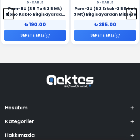
D-CABLE
D-CABLE
Pcm-5U (3 5 To 6 3 5 Mt)
Pcm-3U (6 3 Erkek-3 5 Erkek
Mono Kablo Bilgisayardan
3 Mt) Bilgisayardan Miksere
Miksere
₺ 190.00
₺ 285.00
SEPETE EKLE
SEPETE EKLE
Hesabım
Kategoriler
Hakkımızda