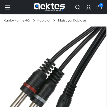
0
Kablo-Konnektör
Kablolar
Bilgisayar Kablosu