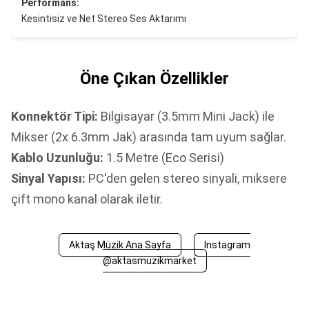
Performans:
Kesintisiz ve Net Stereo Ses Aktarımı
Öne Çıkan Özellikler
Konnektör Tipi:
Bilgisayar (3.5mm Mini Jack) ile
Mikser (2x 6.3mm Jak) arasında tam uyum sağlar.
Kablo Uzunluğu:
1.5 Metre (Eco Serisi)
Sinyal Yapısı:
PC'den gelen stereo sinyali, miksere
çift mono kanal olarak iletir.
Aktaş Müzik Ana Sayfa
Instagram
@aktasmuzikmarket