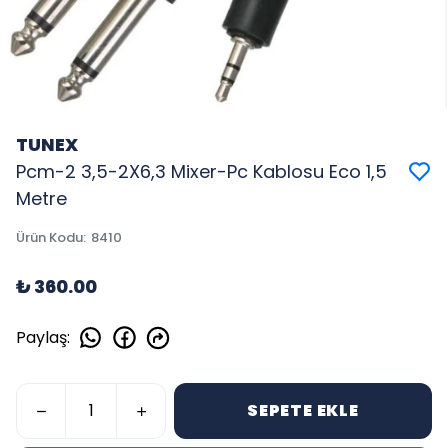
TUNEX
Pcm-2 3,5-2X6,3 Mixer-Pc Kablosu Eco 1,5
Metre
Ürün Kodu
:
8410
₺ 360.00
Paylaş
:
SEPETE EKLE