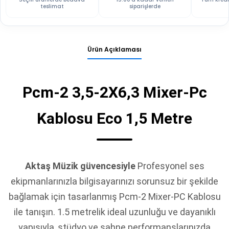
teslimat
siparişlerde
Ürün Açıklaması
Pcm-2 3,5-2X6,3 Mixer-Pc
Kablosu Eco 1,5 Metre
Aktaş Müzik güvencesiyle
Profesyonel ses
ekipmanlarınızla bilgisayarınızı sorunsuz bir şekilde
bağlamak için tasarlanmış Pcm-2 Mixer-PC Kablosu
ile tanışın. 1.5 metrelik ideal uzunluğu ve dayanıklı
yapısıyla, stüdyo ve sahne performanslarınızda