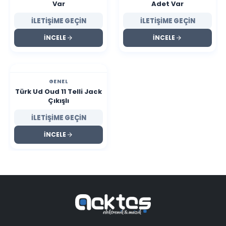
Var
Adet Var
İLETİŞİME GEÇİN
İLETİŞİME GEÇİN
İNCELE
İNCELE
GENEL
Türk Ud Oud 11 Telli Jack
Çıkışlı
İLETİŞİME GEÇİN
İNCELE