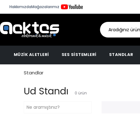
Hakkımızda
Mağazalarımız
MÜZİK ALETLERİ
SES SİSTEMLERİ
STANDLAR
Standlar
Ud Standı
0
ürün