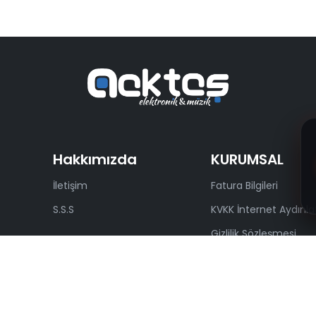
Hakkımızda
KURUMSAL
İletişim
Fatura Bilgileri
S.S.S
KVKK İnternet Aydınl
Gizlilik Sözleşmesi
Kullanıcı Sözleşmesi