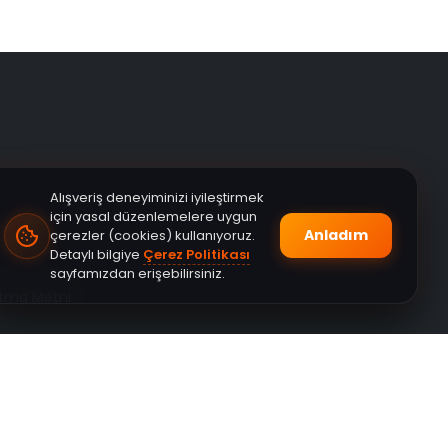
Alışveriş deneyiminizi iyileştirmek
için yasal düzenlemelere uygun
Anladım
çerezler (cookies) kullanıyoruz.
Detaylı bilgiye
Çerez Politikası
sayfamızdan erişebilirsiniz.
atma Metni