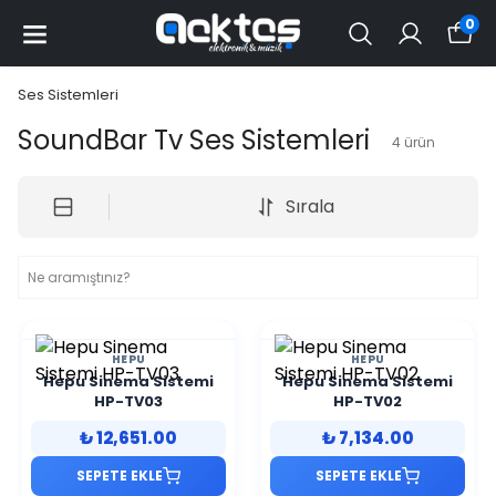
0
Ses Sistemleri
SoundBar Tv Ses Sistemleri
4
ürün
Sırala
HEPU
HEPU
Hepu Sinema Sistemi
Hepu Sinema Sistemi
HP-TV03
HP-TV02
₺ 12,651.00
₺ 7,134.00
SEPETE EKLE
SEPETE EKLE