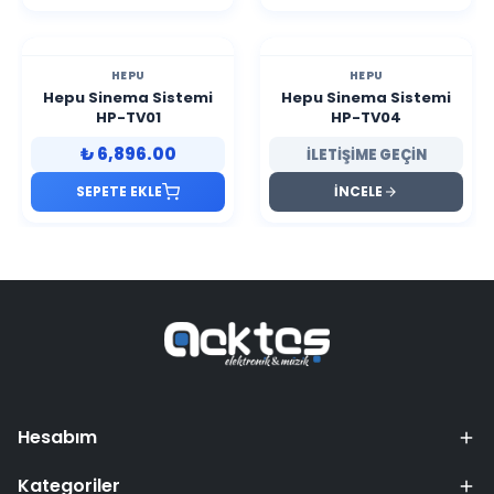
HEPU
HEPU
Hepu Sinema Sistemi
Hepu Sinema Sistemi
HP-TV01
HP-TV04
₺ 6,896.00
İLETİŞİME GEÇİN
SEPETE EKLE
İNCELE
Hesabım
Kategoriler