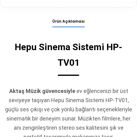
Ürün Açıklaması
Hepu Sinema Sistemi HP-
TV01
Aktaş Müzik güvencesiyle
ev eğlencenizi bir üst
seviyeye taşıyan Hepu Sinema Sistemi HP-TV01,
güçlü ses çıkışı ve çok yönlü bağlantı seçenekleriyle
sinematik bir deneyim sunar. Müzikten filmlere, her
anı zenginleştiren stereo ses kalitesini şık ve
portatif tasarımıyla mekanınıza taşır.