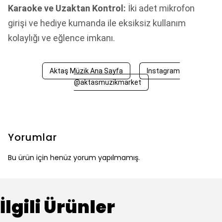
Karaoke ve Uzaktan Kontrol:
İki adet mikrofon
girişi ve hediye kumanda ile eksiksiz kullanım
kolaylığı ve eğlence imkanı.
Aktaş Müzik Ana Sayfa
Instagram
@aktasmuzikmarket
Yorumlar
Bu ürün için henüz yorum yapılmamış.
İlgili Ürünler