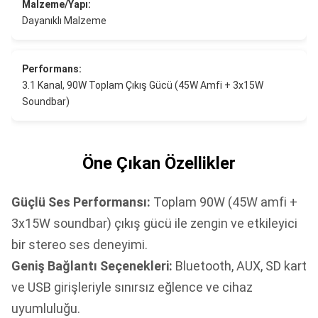
Malzeme/Yapı:
Dayanıklı Malzeme
Performans:
3.1 Kanal, 90W Toplam Çıkış Gücü (45W Amfi + 3x15W
Soundbar)
Öne Çıkan Özellikler
Güçlü Ses Performansı:
Toplam 90W (45W amfi +
3x15W soundbar) çıkış gücü ile zengin ve etkileyici
bir stereo ses deneyimi.
Geniş Bağlantı Seçenekleri:
Bluetooth, AUX, SD kart
ve USB girişleriyle sınırsız eğlence ve cihaz
uyumluluğu.