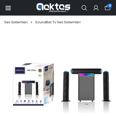
0
Ses Sistemleri
SoundBar Tv Ses Sistemleri