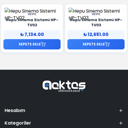
HEPU
HEPU
Hepu Sinema Sistemi HP-
Hepu Sinema Sistemi HP-
TV02
TV03
₺ 7,134.00
₺ 12,651.00
SEPETE EKLE
SEPETE EKLE
Hesabım
Kategoriler