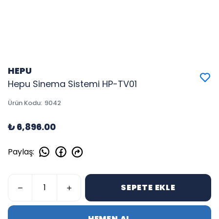
HEPU
Hepu Sinema Sistemi HP-TV01
Ürün Kodu
:
9042
₺ 6,896.00
Paylaş
:
SEPETE EKLE
HEMEN AL