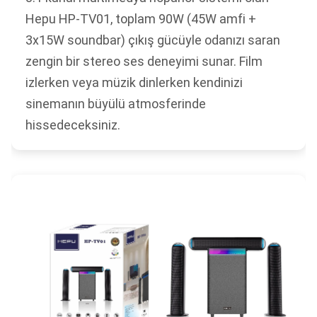
Hepu HP-TV01, toplam 90W (45W amfi +
3x15W soundbar) çıkış gücüyle odanızı saran
zengin bir stereo ses deneyimi sunar. Film
izlerken veya müzik dinlerken kendinizi
sinemanın büyülü atmosferinde
hissedeceksiniz.