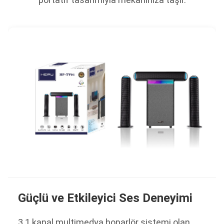
Güçlü ve Etkileyici Ses Deneyimi
3.1 kanal multimedya hoparlör sistemi olan