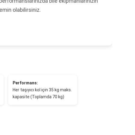
 performanslarınızda bile ekipmanlarınızın
in olabilirsiniz.
Performans:
Her taşıyıcı kol için 35 kg maks.
kapasite (Toplamda 70 kg)