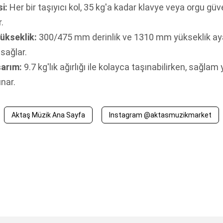
i:
Her bir taşıyıcı kol, 35 kg'a kadar klavye veya orgu güv
.
Yükseklik:
300/475 mm derinlik ve 1310 mm yükseklik ayar
sağlar.
sarım:
9.7 kg'lık ağırlığı ile kolayca taşınabilirken, sağla
nar.
Aktaş Müzik Ana Sayfa
Instagram @aktasmuzikmarket