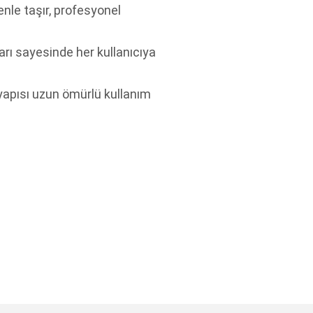
enle taşır, profesyonel
ı sayesinde her kullanıcıya
m yapısı uzun ömürlü kullanım