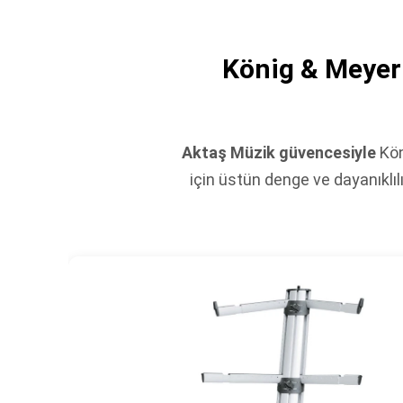
König & Meyer
Aktaş Müzik güvencesiyle
Kön
için üstün denge ve dayanıklılı