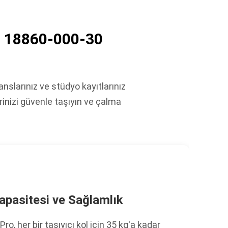
İ 18860-000-30
slarınız ve stüdyo kayıtlarınız
erinizi güvenle taşıyın ve çalma
apasitesi ve Sağlamlık
ro, her bir taşıyıcı kol için 35 kg'a kadar