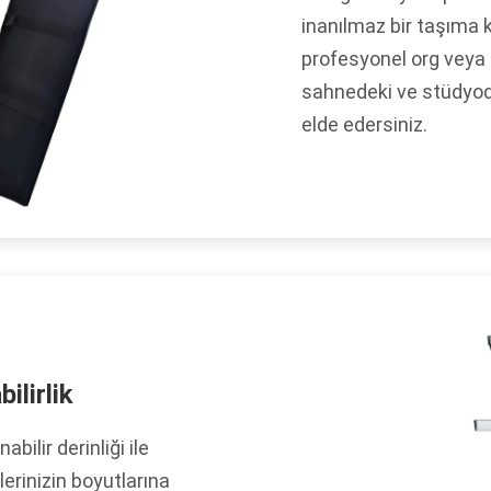
inanılmaz bir taşıma 
profesyonel org veya kl
sahnedeki ve stüdyoda
elde edersiniz.
ilirlik
ilir derinliği ile
erinizin boyutlarına