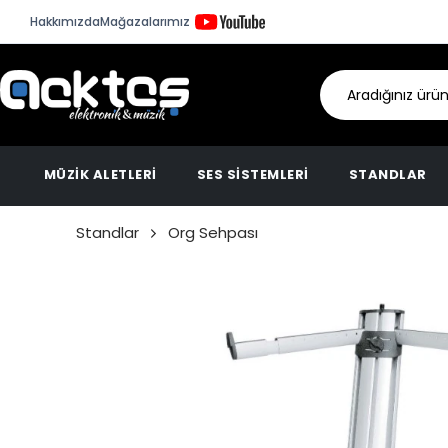
Hakkımızda
Mağazalarımız
MÜZİK ALETLERİ
SES SİSTEMLERİ
STANDLAR
Standlar
Org Sehpası