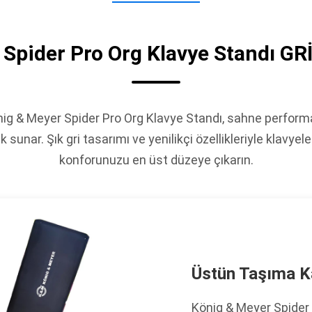
 Spider Pro Org Klavye Standı GR
ig & Meyer Spider Pro Org Klavye Standı, sahne performan
k sunar. Şık gri tasarımı ve yenilikçi özellikleriyle klavyel
konforunuzu en üst düzeye çıkarın.
Üstün Taşıma K
König & Meyer Spider P