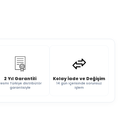
2 Yıl Garantili
Kolay İade ve Değişim
Resmi Türkiye distribütör
14 gün içerisinde sorunsuz
garantisiyle
işlem