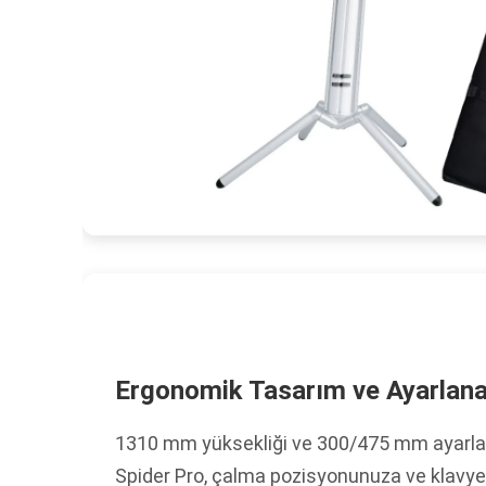
Ergonomik Tasarım ve Ayarlanab
1310 mm yüksekliği ve 300/475 mm ayarlanab
Spider Pro, çalma pozisyonunuza ve klavyel