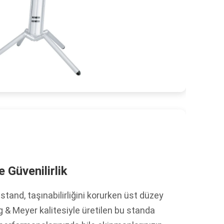
 Güvenilirlik
 stand, taşınabilirliğini korurken üst düzey
g & Meyer kalitesiyle üretilen bu standa