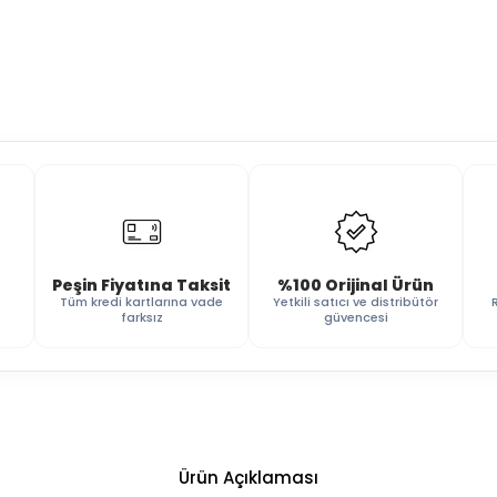
Peşin Fiyatına Taksit
%100 Orijinal Ürün
Tüm kredi kartlarına vade
Yetkili satıcı ve distribütör
farksız
güvencesi
Ürün Açıklaması