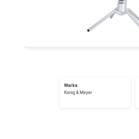
Marka:
König & Meyer