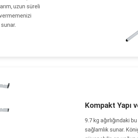
rım, uzun süreli
 vermemenizi
 sunar.
Kompakt Yapı ve
9.7 kg ağırlığındaki bu
sağlamlık sunar. Köni