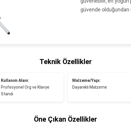
güvenebilir, en yoğun
güvende olduğundan em
Teknik Özellikler
Kullanım Alanı:
Malzeme/Yapı:
Profesyonel Org ve Klavye
Dayanıklı Malzeme
Standı
Öne Çıkan Özellikler