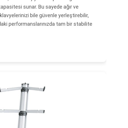
kapasitesi sunar. Bu sayede ağır ve
avyelerinizi bile güvenle yerleştirebilir,
ki performanslarınızda tam bir stabilite