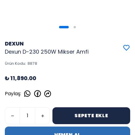
DEXUN
Dexun D-230 250W Mikser Amfi
Ürün Kodu
:
8878
₺ 11,890.00
Paylaş
:
SEPETE EKLE
HEMEN AL