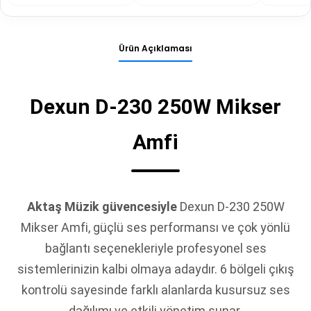
Ürün Açıklaması
Dexun D-230 250W Mikser
Amfi
Aktaş Müzik güvencesiyle
Dexun D-230 250W
Mikser Amfi, güçlü ses performansı ve çok yönlü
bağlantı seçenekleriyle profesyonel ses
sistemlerinizin kalbi olmaya adaydır. 6 bölgeli çıkış
kontrolü sayesinde farklı alanlarda kusursuz ses
dağılımı ve etkili yönetim sunar.