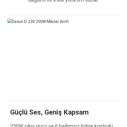
Güçlü Ses, Geniş Kapsam
250W çıkış gücü ve 6 bağımsız bölge kontrolü