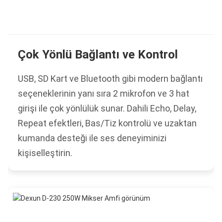
Çok Yönlü Bağlantı ve Kontrol
USB, SD Kart ve Bluetooth gibi modern bağlantı
seçeneklerinin yanı sıra 2 mikrofon ve 3 hat
girişi ile çok yönlülük sunar. Dahili Echo, Delay,
Repeat efektleri, Bas/Tiz kontrolü ve uzaktan
kumanda desteği ile ses deneyiminizi
kişiselleştirin.