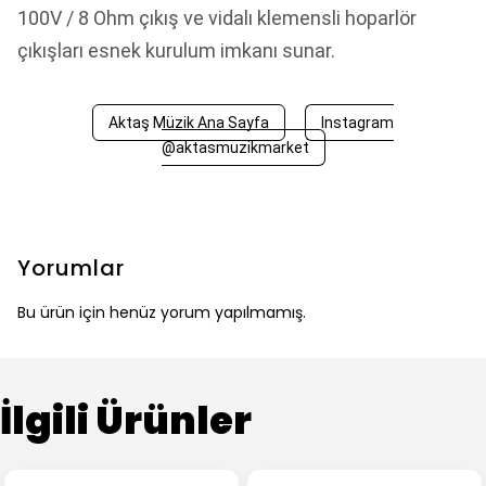
100V / 8 Ohm çıkış ve vidalı klemensli hoparlör
çıkışları esnek kurulum imkanı sunar.
Aktaş Müzik Ana Sayfa
Instagram
@aktasmuzikmarket
Yorumlar
Bu ürün için henüz yorum yapılmamış.
İlgili Ürünler