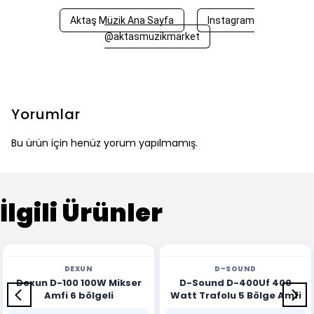
Aktaş Müzik Ana Sayfa
Instagram
@aktasmuzikmarket
Yorumlar
Bu ürün için henüz yorum yapılmamış.
İlgili Ürünler
DEXUN
D-SOUND
Dexun D-100 100W Mikser
D-Sound D-400Uf 400
Amfi 6 bölgeli
Watt Trafolu 5 Bölge Amfi