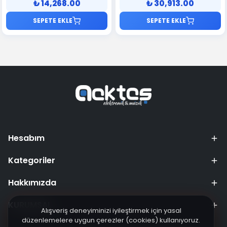
₺ 14,268.00
₺ 30,913.00
SEPETE EKLE
SEPETE EKLE
Hesabım
Kategoriler
Hakkımızda
KURUMSAL
Alışveriş deneyiminizi iyileştirmek için yasal
düzenlemelere uygun çerezler (cookies) kullanıyoruz.