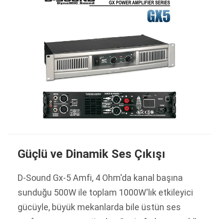
Güçlü ve Dinamik Ses Çıkışı
D-Sound Gx-5 Amfi, 4 Ohm'da kanal başına
sunduğu 500W ile toplam 1000W'lık etkileyici
gücüyle, büyük mekanlarda bile üstün ses