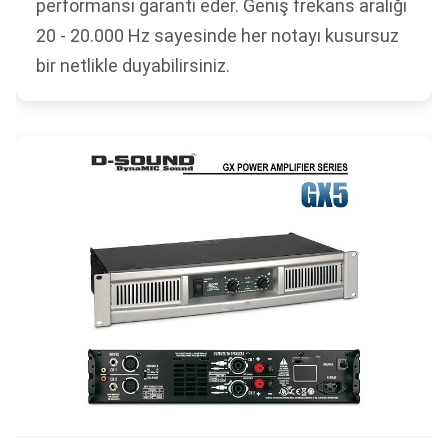
performansı garanti eder. Geniş frekans aralığı
20 - 20.000 Hz sayesinde her notayı kusursuz
bir netlikle duyabilirsiniz.