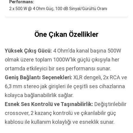
Performans:
2 x 500 W @ 4 Ohm Güç, 100 dB Sinyal/Gürültü Oranı
Öne Çıkan Özellikler
Yüksek Çıkış Gücü:
4 Ohm'da kanal başına 500W
olmak üzere toplam 1000W'lık güçlü çıkışıyla her
ortamda etkileyici bir ses performansı sunar.
Geniş Bağlantı Seçenekleri:
XLR dengeli, 2x RCA ve
6,3 mm stereo jak girişleri ile çeşitli ses cihazlarına
kolayca bağlanabilirlik sağlar.
Esnek Ses Kontrolü ve Taşınabilirlik:
Değiştirilebilir
crossover, 2 kazanç kontrolü ve çıkarılabilir güç
kablosu ile kullanım kolaylığı ve esneklik sunar.