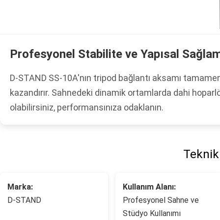
Profesyonel Stabilite ve Yapısal Sağlam
D-STAND SS-10A'nın tripod bağlantı aksamı tamamen me
kazandırır. Sahnedeki dinamik ortamlarda dahi hoparlö
olabilirsiniz, performansınıza odaklanın.
Teknik 
Marka:
Kullanım Alanı:
D-STAND
Profesyonel Sahne ve
Stüdyo Kullanımı