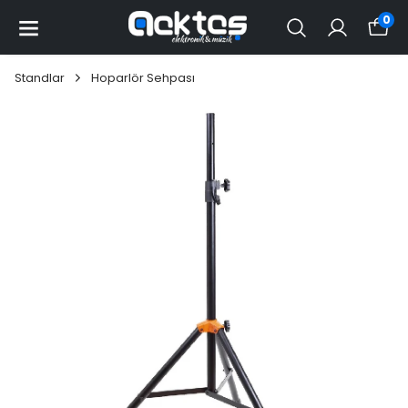
0
Standlar
Hoparlör Sehpası