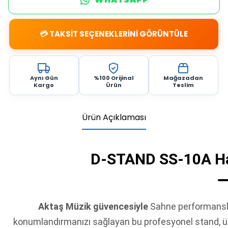
💳 TAKSİT SEÇENEKLERİNİ GÖRÜNTÜLE
Aynı Gün
%100 Orijinal
Mağazadan
Kargo
Ürün
Teslim
Ürün Açıklaması
D-STAND SS-10A Hav
Aktaş Müzik güvencesiyle
Sahne performansla
konumlandırmanızı sağlayan bu profesyonel stand, üstü