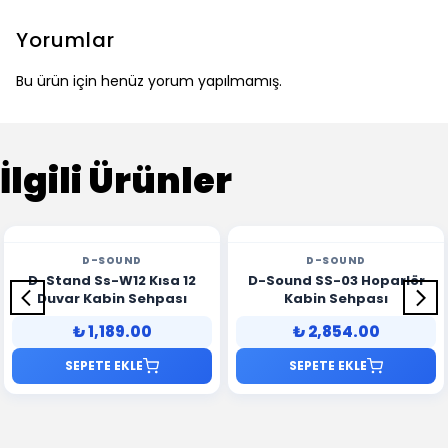
Yorumlar
Bu ürün için henüz yorum yapılmamış.
İlgili Ürünler
D-SOUND
D-SOUND
D-Stand Ss-W12 Kısa 12
D-Sound SS-03 Hoparlör
Duvar Kabin Sehpası
Kabin Sehpası
₺ 1,189.00
₺ 2,854.00
SEPETE EKLE
SEPETE EKLE