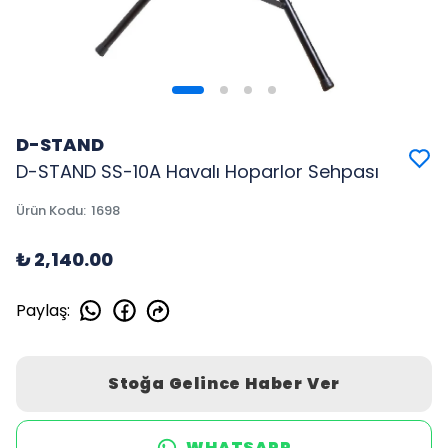
D-STAND
D-STAND SS-10A Havalı Hoparlor Sehpası
Ürün Kodu
:
1698
₺ 2,140.00
Paylaş
:
Stoğa Gelince Haber Ver
WHATSAPP