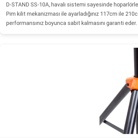
D-STAND SS-10A, havalı sistemi sayesinde hoparlörler
Pim kilit mekanizması ile ayarladığınız 117cm ile 210
performansınız boyunca sabit kalmasını garanti eder.