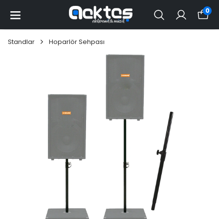
0
Standlar
Hoparlör Sehpası