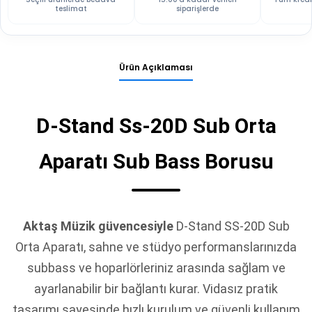
teslimat
siparişlerde
Ürün Açıklaması
D-Stand Ss-20D Sub Orta
Aparatı Sub Bass Borusu
Aktaş Müzik güvencesiyle
D-Stand SS-20D Sub
Orta Aparatı, sahne ve stüdyo performanslarınızda
subbass ve hoparlörleriniz arasında sağlam ve
ayarlanabilir bir bağlantı kurar. Vidasız pratik
tasarımı sayesinde hızlı kurulum ve güvenli kullanım