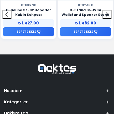
D-SOUND
D-STAND
D-Sound Ss-02 Hoparlör
D-Stand Ss-W04
Kabin Sehpası
Wallstand Speaker Stand
₺ 1,427.00
₺ 1,482.00
SEPETE EKLE
SEPETE EKLE
Hesabım
Kategoriler
Hakkımızda