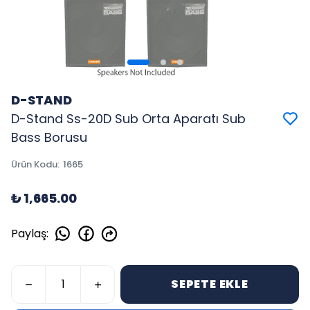
D-STAND
D-Stand Ss-20D Sub Orta Aparatı Sub
Bass Borusu
Ürün Kodu
:
1665
₺ 1,665.00
Paylaş
:
SEPETE EKLE