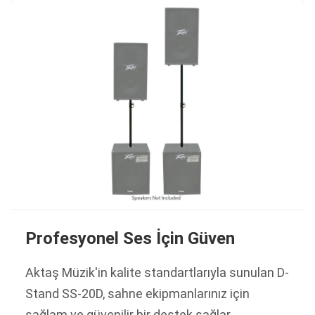
Profesyonel Ses İçin Güven
Aktaş Müzik'in kalite standartlarıyla sunulan D-
Stand SS-20D, sahne ekipmanlarınız için
sağlam ve güvenilir bir destek sağlar.