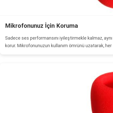
Mikrofonunuz İçin Koruma
Sadece ses performansını iyileştirmekle kalmaz, ayn
korur. Mikrofonunuzun kullanım ömrünü uzatarak, he