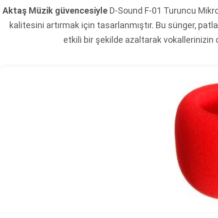
Aktaş Müzik güvencesiyle
D-Sound F-01 Turuncu Mikrof
kalitesini artırmak için tasarlanmıştır. Bu sünger, pat
etkili bir şekilde azaltarak vokalleriniz