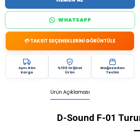
WHATSAPP
💳 TAKSİT SEÇENEKLERİNİ GÖRÜNTÜLE
Aynı Gün
%100 Orijinal
Mağazadan
Kargo
Ürün
Teslim
Ürün Açıklaması
D-Sound F-01 Turu