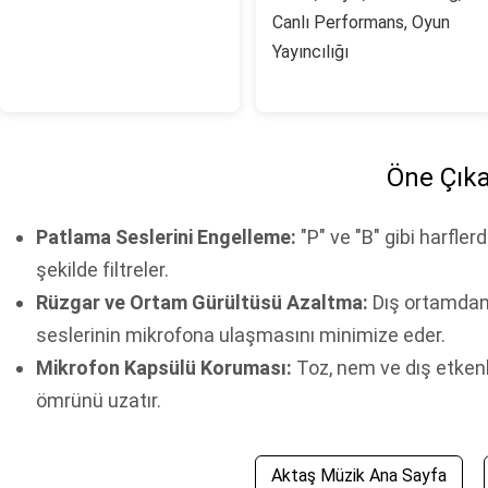
Canlı Performans, Oyun
Yayıncılığı
Öne Çıka
Patlama Seslerini Engelleme:
"P" ve "B" gibi harfler
şekilde filtreler.
Rüzgar ve Ortam Gürültüsü Azaltma:
Dış ortamdan 
seslerinin mikrofona ulaşmasını minimize eder.
Mikrofon Kapsülü Koruması:
Toz, nem ve dış etken
ömrünü uzatır.
Aktaş Müzik Ana Sayfa