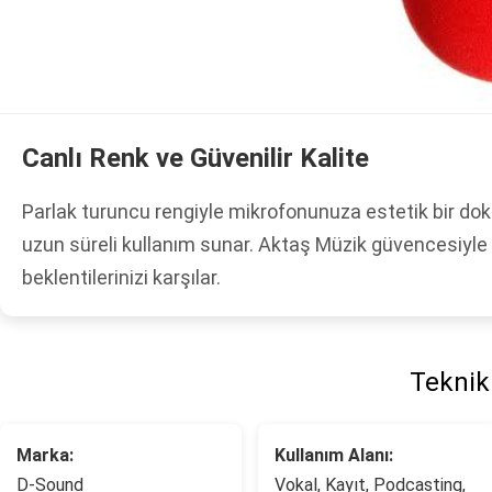
Canlı Renk ve Güvenilir Kalite
Parlak turuncu rengiyle mikrofonunuza estetik bir d
uzun süreli kullanım sunar. Aktaş Müzik güvencesiyle 
beklentilerinizi karşılar.
Teknik 
Marka:
Kullanım Alanı:
D-Sound
Vokal, Kayıt, Podcasting,