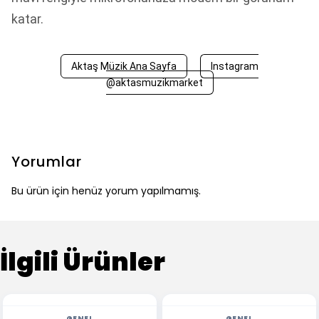
katar.
Aktaş Müzik Ana Sayfa
Instagram
@aktasmuzikmarket
Yorumlar
Bu ürün için henüz yorum yapılmamış.
İlgili Ürünler
GENEL
GENEL