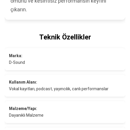
ömürlü ve kesintisiz performansın keyfini
çıkarın.
Teknik Özellikler
Marka:
D-Sound
Kullanım Alanı:
Vokal kayıtları, podcast, yayıncılık, canlı performanslar
Malzeme/Yapı:
Dayanıklı Malzeme