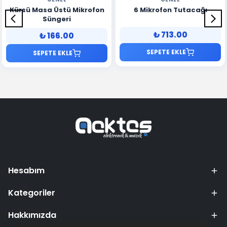
Kürsü Masa Üstü Mikrofon
6 Mikrofon Tutacağı
Süngeri
₺ 713.00
₺ 166.00
SEPETE EKLE
SEPETE EKLE
Hesabım
Kategoriler
Hakkımızda