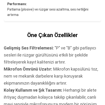
Performans:
Patlama (plosive) ve rüzgar sesi azaltma, ses netliğini
artırma
Öne Çıkan Özellikler
Gelişmiş Ses Filtrelemesi:
"P" ve "B" gibi patlayıcı
sesleri ile rüzgar gürültüsünü etkili bir şekilde
filtreleyerek kayıt kalitenizi artırır.
Mikrofon Ömrünü Uzatır:
Mikrofon kapsülünü toz,
nem ve mekanik darbelere karşı koruyarak
ekipmanınızın dayanıklılığını artırır.
Kolay Kullanım ve Şık Tasarım:
Herhangi bir alete
ihtiyaç duymadan kolayca takılıp çıkarılabilir, canlı
mavi rengiyle mikrofonunuza modern bir görünüm