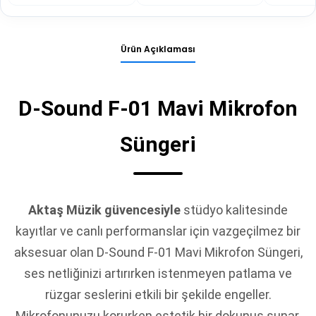
Ürün Açıklaması
D-Sound F-01 Mavi Mikrofon
Süngeri
Aktaş Müzik güvencesiyle
stüdyo kalitesinde
kayıtlar ve canlı performanslar için vazgeçilmez bir
aksesuar olan D-Sound F-01 Mavi Mikrofon Süngeri,
ses netliğinizi artırırken istenmeyen patlama ve
rüzgar seslerini etkili bir şekilde engeller.
Mikrofonunuzu korurken estetik bir dokunuş sunar.