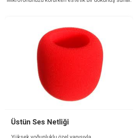
Üstün Ses Netliği
Yüksek yoğunluklu özel yapısıyla