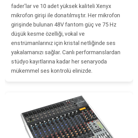
fader'lar ve 10 adet yüksek kaliteli Xenyx
mikrofon girişi ile donatılmıştır. Her mikrofon
girişinde bulunan 48V fantom güç ve 75 Hz
düşük kesme özelliği, vokal ve
enstrümanlarınız için kristal netliğinde ses
yakalamanızı sağlar. Canlı performanslardan
stüdyo kayıtlarına kadar her senaryoda
mükemmel ses kontrolü elinizde.