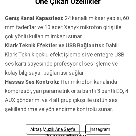
Öne Çıkan Özellikler
Geniş Kanal Kapasitesi:
24 kanallı mikser yapısı, 60
mm fader'lar ve 10 adet Xenyx mikrofon girişi ile
çok yönlü kullanım imkanı sunar.
Klark Teknik Efektler ve USB Bağlantısı:
Dahili
Klark Teknik çoklu efekt işlemcisi ve entegre USB
ses kartı sayesinde profesyonel ses işleme ve
kolay bilgisayar bağlantısı sağlar.
Hassas Ses Kontrolü:
Her mikrofon kanalında
kompresör, yarı parametrik orta bantlı 3 bantlı EQ, 4
AUX gönderimi ve 4 alt grup çıkışı ile üstün ses
şekillendirme ve yönlendirme kontrolü sunar.
Aktaş Müzik Ana Sayfa
Instagram