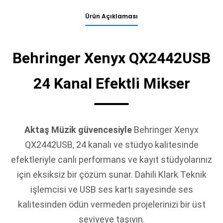
Ürün Açıklaması
Behringer Xenyx QX2442USB
24 Kanal Efektli Mikser
Aktaş Müzik güvencesiyle
Behringer Xenyx
QX2442USB, 24 kanalı ve stüdyo kalitesinde
efektleriyle canlı performans ve kayıt stüdyolarınız
için eksiksiz bir çözüm sunar. Dahili Klark Teknik
işlemcisi ve USB ses kartı sayesinde ses
kalitesinden ödün vermeden projelerinizi bir üst
seviyeye taşıyın.