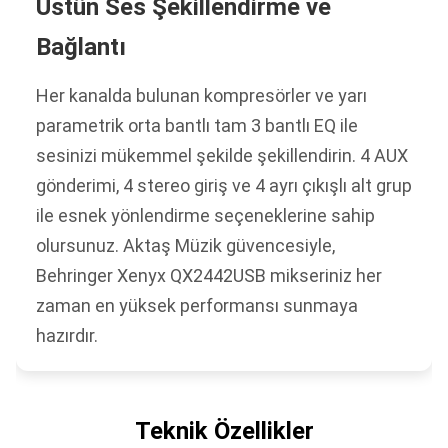
Üstün Ses Şekillendirme ve
Bağlantı
Her kanalda bulunan kompresörler ve yarı
parametrik orta bantlı tam 3 bantlı EQ ile
sesinizi mükemmel şekilde şekillendirin. 4 AUX
gönderimi, 4 stereo giriş ve 4 ayrı çıkışlı alt grup
ile esnek yönlendirme seçeneklerine sahip
olursunuz. Aktaş Müzik güvencesiyle,
Behringer Xenyx QX2442USB mikseriniz her
zaman en yüksek performansı sunmaya
hazırdır.
Teknik Özellikler