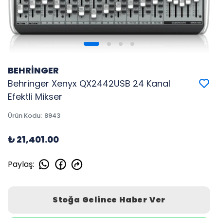
BEHRİNGER
Behringer Xenyx QX2442USB 24 Kanal
Efektli Mikser
Ürün Kodu
:
8943
₺ 21,401.00
Paylaş
:
Stoğa Gelince Haber Ver