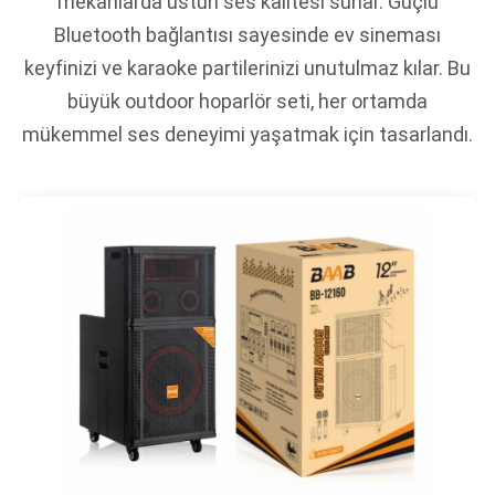
mekanlarda üstün ses kalitesi sunar. Güçlü
Bluetooth bağlantısı sayesinde ev sineması
keyfinizi ve karaoke partilerinizi unutulmaz kılar. Bu
büyük outdoor hoparlör seti, her ortamda
mükemmel ses deneyimi yaşatmak için tasarlandı.