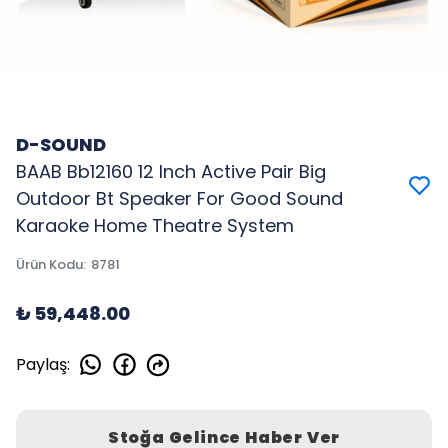
D-SOUND
BAAB Bb12160 12 Inch Active Pair Big
Outdoor Bt Speaker For Good Sound
Karaoke Home Theatre System
Ürün Kodu
:
8781
₺ 59,448.00
Paylaş
:
Stoğa Gelince Haber Ver