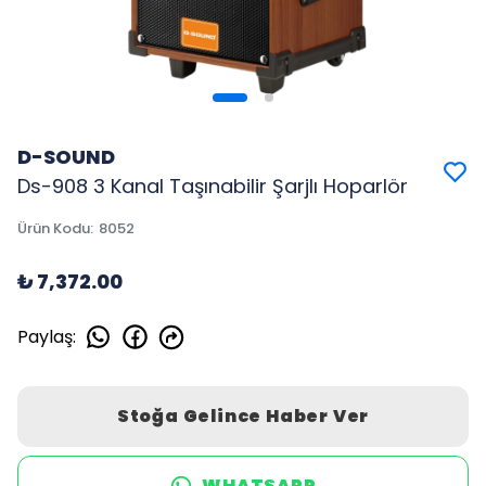
D-SOUND
Ds-908 3 Kanal Taşınabilir Şarjlı Hoparlör
Ürün Kodu
:
8052
₺ 7,372.00
Paylaş
:
Stoğa Gelince Haber Ver
WHATSAPP