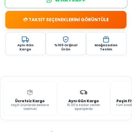
💳 TAKSİT SEÇENEKLERİNİ GÖRÜNTÜLE
Aynı Gün
%100 Orijinal
Mağazadan
Kargo
Ürün
Teslim
Ücretsiz Kargo
Aynı Gün Kargo
Peşin F
Seçili ürünlerde bedava
15:00'a kadar verilen
Tüm kredi
teslimat
siparişlerde