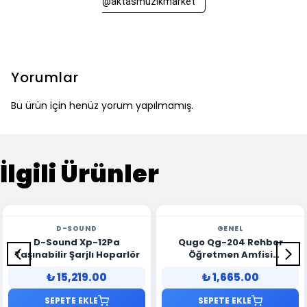
@aktasmuzikmarket
Yorumlar
Bu ürün için henüz yorum yapılmamış.
İlgili Ürünler
D-SOUND
GENEL
D-Sound Xp-12Pa
Qugo Qg-204 Rehber
Taşınabilir Şarjlı Hoparlör
Öğretmen Amfisi
Taşınabilir Şarjlı Hoparlör
₺ 15,219.00
₺ 1,665.00
SEPETE EKLE
SEPETE EKLE