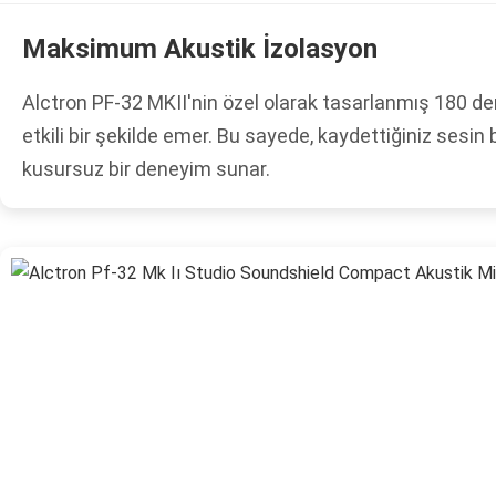
Maksimum Akustik İzolasyon
Alctron PF-32 MKII'nin özel olarak tasarlanmış 180 derec
etkili bir şekilde emer. Bu sayede, kaydettiğiniz sesin 
kusursuz bir deneyim sunar.