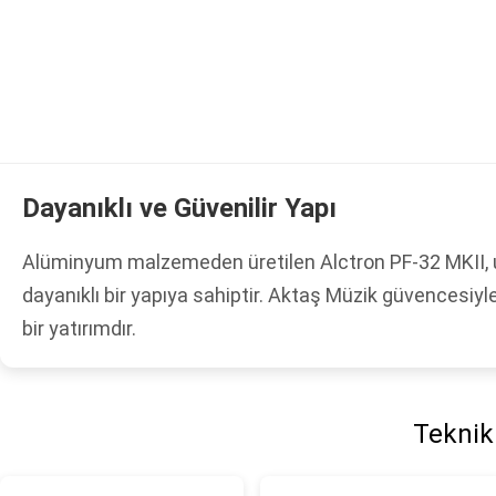
Dayanıklı ve Güvenilir Yapı
Alüminyum malzemeden üretilen Alctron PF-32 MKII,
dayanıklı bir yapıya sahiptir. Aktaş Müzik güvencesiyl
bir yatırımdır.
Teknik 