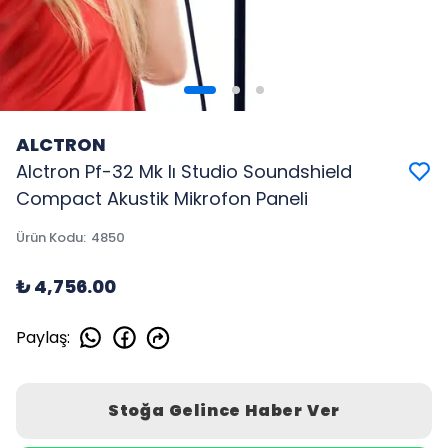
ALCTRON
Alctron Pf-32 Mk Iı Studio Soundshield
Compact Akustik Mikrofon Paneli
Ürün Kodu
:
4850
₺ 4,756.00
Paylaş
:
Stoğa Gelince Haber Ver