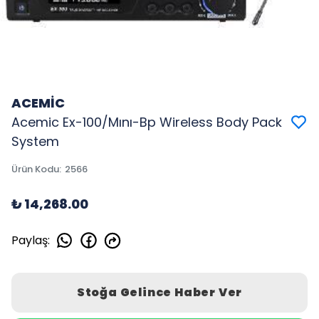
ACEMİC
Acemic Ex-100/Mını-Bp Wireless Body Pack
System
Ürün Kodu
:
2566
₺ 14,268.00
Paylaş
:
Stoğa Gelince Haber Ver