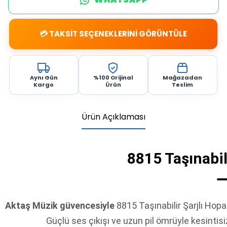
💳 TAKSİT SEÇENEKLERİNİ GÖRÜNTÜLE
Aynı Gün
%100 Orijinal
Mağazadan
Kargo
Ürün
Teslim
Ürün Açıklaması
8815 Taşınabil
Aktaş Müzik güvencesiyle
8815 Taşınabilir Şarjlı Hopar
Güçlü ses çıkışı ve uzun pil ömrüyle kesintisi