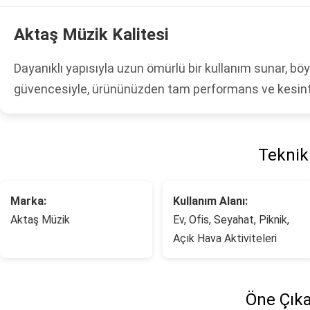
Aktaş Müzik Kalitesi
Dayanıklı yapısıyla uzun ömürlü bir kullanım sunar, b
güvencesiyle, ürününüzden tam performans ve kesintis
Teknik 
Marka:
Kullanım Alanı:
Aktaş Müzik
Ev, Ofis, Seyahat, Piknik,
Açık Hava Aktiviteleri
Öne Çıka