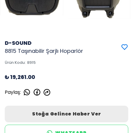
D-SOUND
8815 Taşınabilir Şarjlı Hoparlör
Ürün Kodu
:
8915
₺ 19,261.00
Paylaş
:
Stoğa Gelince Haber Ver
WHATSAPP