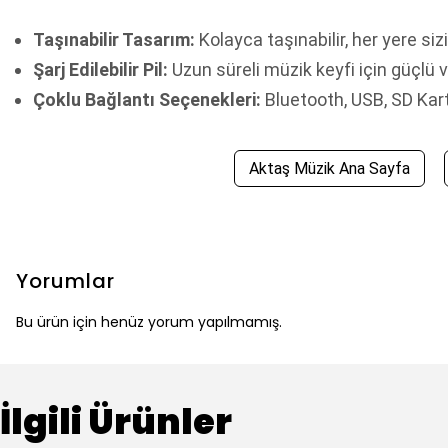
Taşınabilir Tasarım:
Kolayca taşınabilir, her yere si
Şarj Edilebilir Pil:
Uzun süreli müzik keyfi için güçlü v
Çoklu Bağlantı Seçenekleri:
Bluetooth, USB, SD Kart 
Aktaş Müzik Ana Sayfa
Yorumlar
Bu ürün için henüz yorum yapılmamış.
İlgili Ürünler