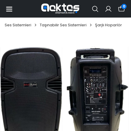
0
Ses Sistemleri
Taşınabilir Ses Sistemleri
Şarjlı Hoparlör