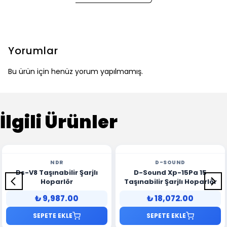
Yorumlar
Bu ürün için henüz yorum yapılmamış.
İlgili Ürünler
NDR
D-SOUND
Ds-V8 Taşınabilir Şarjlı
D-Sound Xp-15Pa 15
Hoparlör
Taşınabilir Şarjlı Hoparlör
₺ 9,987.00
₺ 18,072.00
SEPETE EKLE
SEPETE EKLE