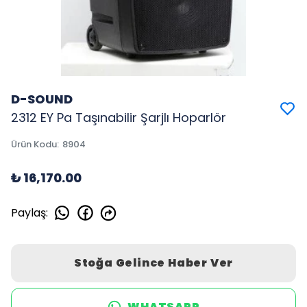
D-SOUND
2312 EY Pa Taşınabilir Şarjlı Hoparlör
Ürün Kodu
:
8904
₺ 16,170.00
Paylaş
:
Stoğa Gelince Haber Ver
WHATSAPP