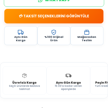
💳 TAKSİT SEÇENEKLERİNİ GÖRÜNTÜLE
Aynı Gün
%100 Orijinal
Mağazadan
Kargo
Ürün
Teslim
Ücretsiz Kargo
Aynı Gün Kargo
Peşin F
Seçili ürünlerde bedava
15:00'a kadar verilen
Tüm kredi
teslimat
siparişlerde