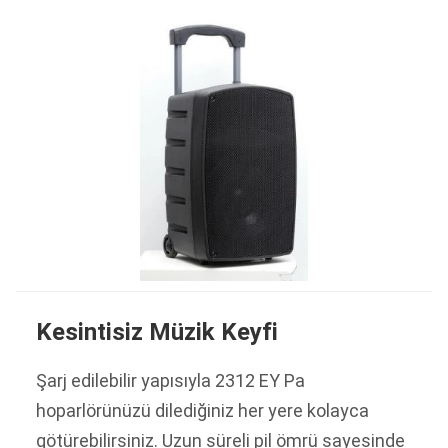
Kesintisiz Müzik Keyfi
Şarj edilebilir yapısıyla 2312 EY Pa
hoparlörünüzü dilediğiniz her yere kolayca
götürebilirsiniz. Uzun süreli pil ömrü sayesinde