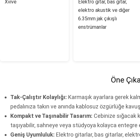
Xvive
Elektro gitar, bas gitar,
elektro akustik ve diğer
6.35mm jak çıkışlı
enstrümanlar
Öne Çıka
Tak-Çalıştır Kolaylığı:
Karmaşık ayarlara gerek kalma
pedalınıza takın ve anında kablosuz özgürlüğe kavu
Kompakt ve Taşınabilir Tasarım:
Cebinize sığacak k
taşıyabilir, sahneye veya stüdyoya kolayca entegre e
Geniş Uyumluluk:
Elektro gitarlar, bas gitarlar, ele