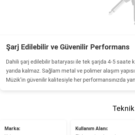
Şarj Edilebilir ve Güvenilir Performans
Dahili şarj edilebilir bataryası ile tek şarjda 4-5 saat
yarıda kalmaz. Sağlam metal ve polimer alaşım yapıs
Müzik'in güvenilir kalitesiyle her performansınızda yan
Teknik 
Marka:
Kullanım Alanı: