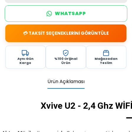
WHATSAPP
💳 TAKSİT SEÇENEKLERİNİ GÖRÜNTÜLE
Aynı Gün
%100 Orijinal
Mağazadan
Kargo
Ürün
Teslim
Ürün Açıklaması
Xvive U2 - 2,4 Ghz WİFİ