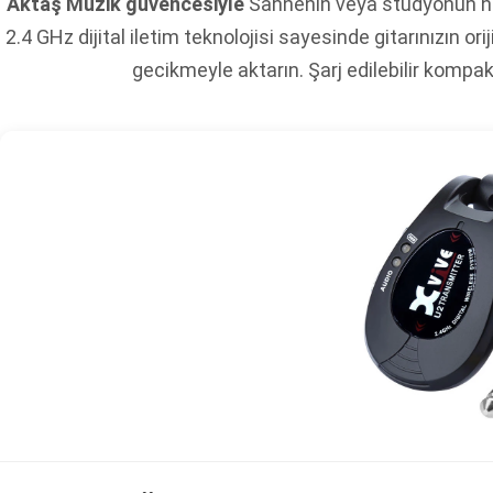
Aktaş Müzik güvencesiyle
Sahnenin veya stüdyonun her
2.4 GHz dijital iletim teknolojisi sayesinde gitarınızın or
gecikmeyle aktarın. Şarj edilebilir kompak