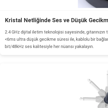
Kristal Netliğinde Ses ve Düşük Gecik
2.4 GHz dijital iletim teknolojisi sayesinde, gitarınız
<6ms ultra düşük gecikme süresi ile, kablolu bir bağla
bit/48kHz ses kalitesiyle her nüansı yakalayın.