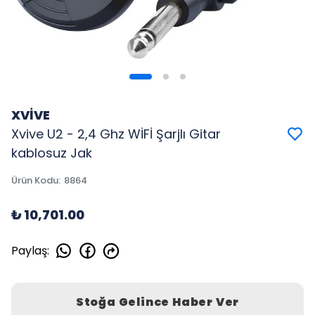
XVİVE
Xvive U2 - 2,4 Ghz WİFİ Şarjlı Gitar
kablosuz Jak
Ürün Kodu
:
8864
₺ 10,701.00
Paylaş
:
Stoğa Gelince Haber Ver