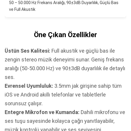
50 – 50.000 Hz Frekans Aralığı, 90±3dB Duyarlılık, Güçlü Bas
ve Full Akustik
Öne Çıkan Özellikler
Üstün Ses Kalitesi:
Full akustik ve güçlü bas ile
zengin stereo müzik deneyimi sunar. Geniş frekans
aralığı (50-50.000 Hz) ve 90±3dB duyarlılık ile detaylı
ses.
Evrensel Uyumluluk:
3.5mm jak girişine sahip tüm
iOS ve Android akıllı telefonlar ve tabletlerle
sorunsuz çalışır.
Entegre Mikrofon ve Kumanda:
Dahili mikrofonu ve
ses tuşu sayesinde kolayca çağrı yanıtlayabilir,
müzik kontrolü yapabilir ve ses seviyesini