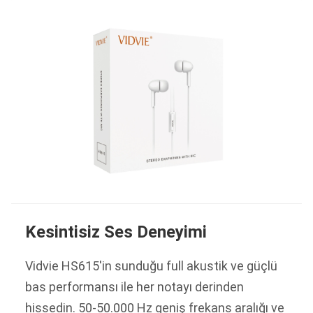
Kesintisiz Ses Deneyimi
Vidvie HS615'in sunduğu full akustik ve güçlü
bas performansı ile her notayı derinden
hissedin. 50-50.000 Hz geniş frekans aralığı ve