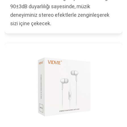
90±3dB duyarlılığı sayesinde, müzik
deneyiminiz stereo efektlerle zenginleşerek
sizi içine çekecek.