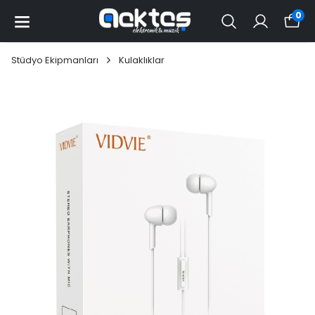
0
Stüdyo Ekipmanları
Kulaklıklar