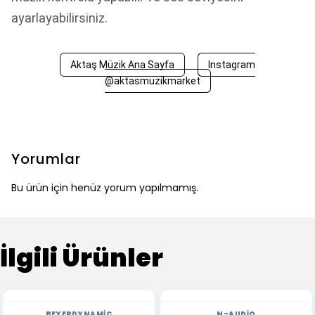
ayarlayabilirsiniz.
Aktaş Müzik Ana Sayfa
Instagram
@aktasmuzikmarket
Yorumlar
Bu ürün için henüz yorum yapılmamış.
İlgili Ürünler
BEYERDYNAMIC
N-AUDIO