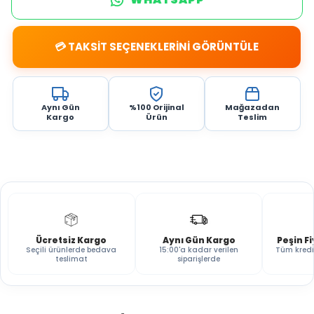
💳 TAKSİT SEÇENEKLERİNİ GÖRÜNTÜLE
Aynı Gün
%100 Orijinal
Mağazadan
Kargo
Ürün
Teslim
Ücretsiz Kargo
Aynı Gün Kargo
Peşin F
Seçili ürünlerde bedava
15:00'a kadar verilen
Tüm kredi
teslimat
siparişlerde