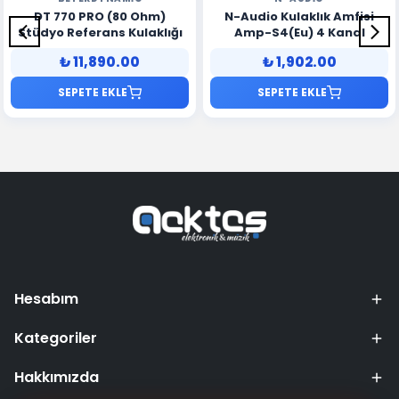
DT 770 PRO (80 Ohm)
N-Audio Kulaklık Amfisi
Stüdyo Referans Kulaklığı
Amp-S4(Eu) 4 Kanal
₺ 11,890.00
₺ 1,902.00
SEPETE EKLE
SEPETE EKLE
Hesabım
Kategoriler
Hakkımızda