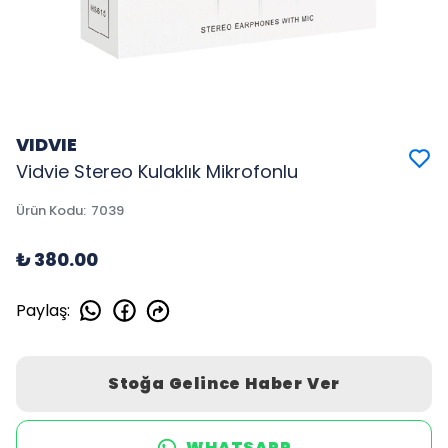
VIDVIE
Vidvie Stereo Kulaklık Mikrofonlu
Ürün Kodu
:
7039
₺ 380.00
Paylaş
:
Stoğa Gelince Haber Ver
WHATSAPP