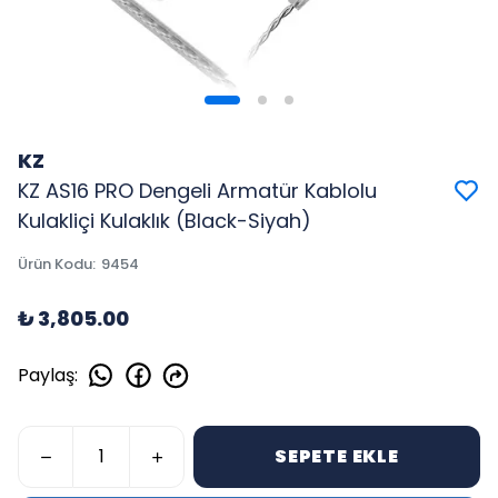
KZ
KZ AS16 PRO Dengeli Armatür Kablolu
Kulakliçi Kulaklık (Black-Siyah)
Ürün Kodu
:
9454
₺ 3,805.00
Paylaş
:
SEPETE EKLE