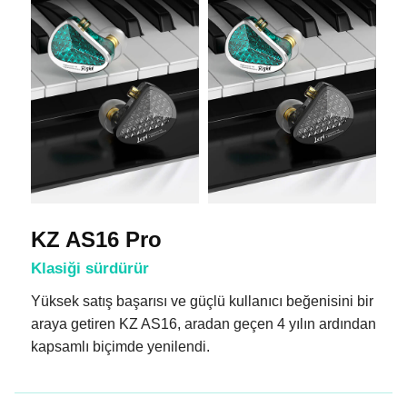
KZ AS16 Pro
Klasiği sürdürür
Yüksek satış başarısı ve güçlü kullanıcı beğenisini bir
araya getiren KZ AS16, aradan geçen 4 yılın ardından
kapsamlı biçimde yenilendi.