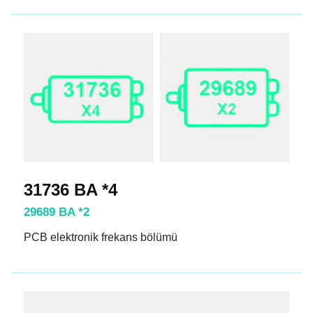
31736 BA *4
29689 BA *2
PCB elektronik frekans bölümü