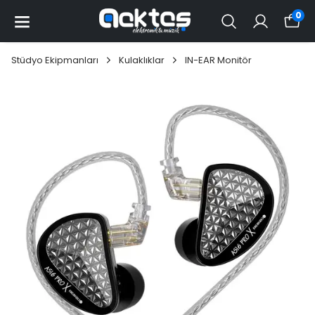
0
Stüdyo Ekipmanları
Kulaklıklar
IN-EAR Monitör