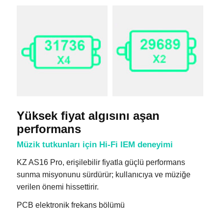
Yüksek fiyat algısını aşan
performans
Müzik tutkunları için Hi-Fi IEM deneyimi
KZ AS16 Pro, erişilebilir fiyatla güçlü performans
sunma misyonunu sürdürür; kullanıcıya ve müziğe
verilen önemi hissettirir.
PCB elektronik frekans bölümü