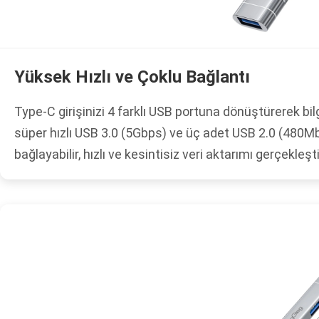
Yüksek Hızlı ve Çoklu Bağlantı
Type-C girişinizi 4 farklı USB portuna dönüştürerek bilg
süper hızlı USB 3.0 (5Gbps) ve üç adet USB 2.0 (480Mbp
bağlayabilir, hızlı ve kesintisiz veri aktarımı gerçekleşti