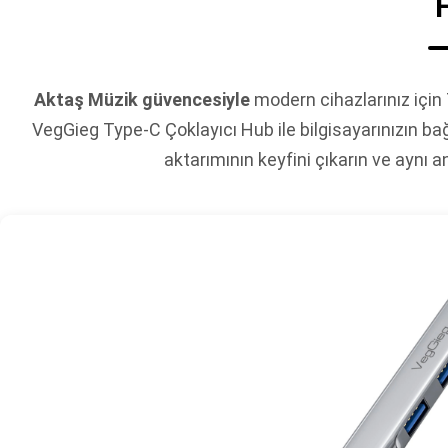
Aktaş Müzik güvencesiyle
modern cihazlarınız için
VegGieg Type-C Çoklayıcı Hub ile bilgisayarınızın bağ
aktarımının keyfini çıkarın ve aynı a