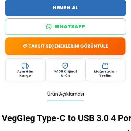
HEMEN AL
WHATSAPP
💳 TAKSİT SEÇENEKLERİNİ GÖRÜNTÜLE
Aynı Gün
%100 Orijinal
Mağazadan
Kargo
Ürün
Teslim
Ürün Açıklaması
VegGieg Type-C to USB 3.0 4 Por