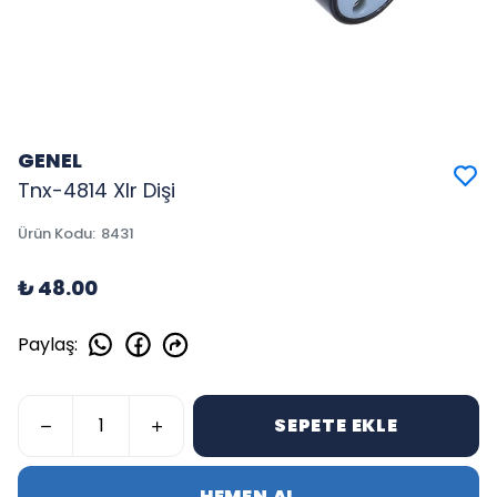
GENEL
Tnx-4814 Xlr Dişi
Ürün Kodu
:
8431
₺ 48.00
Paylaş
:
SEPETE EKLE
HEMEN AL