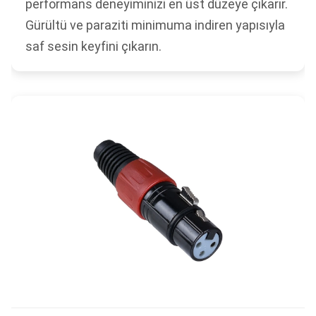
performans deneyiminizi en üst düzeye çıkarır.
Gürültü ve paraziti minimuma indiren yapısıyla
saf sesin keyfini çıkarın.