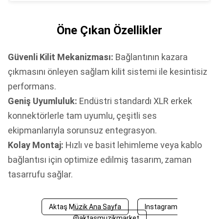
Öne Çıkan Özellikler
Güvenli Kilit Mekanizması:
Bağlantının kazara
çıkmasını önleyen sağlam kilit sistemi ile kesintisiz
performans.
Geniş Uyumluluk:
Endüstri standardı XLR erkek
konnektörlerle tam uyumlu, çeşitli ses
ekipmanlarıyla sorunsuz entegrasyon.
Kolay Montaj:
Hızlı ve basit lehimleme veya kablo
bağlantısı için optimize edilmiş tasarım, zaman
tasarrufu sağlar.
Aktaş Müzik Ana Sayfa
Instagram
@aktasmuzikmarket