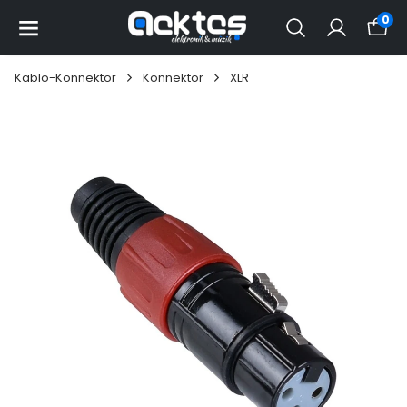
0
Kablo-Konnektör
Konnektor
XLR