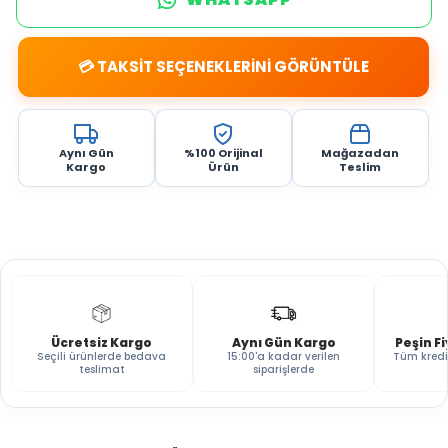
💳 TAKSİT SEÇENEKLERİNİ GÖRÜNTÜLE
Aynı Gün
%100 Orijinal
Mağazadan
Kargo
Ürün
Teslim
Ücretsiz Kargo
Aynı Gün Kargo
Peşin F
Seçili ürünlerde bedava
15:00'a kadar verilen
Tüm kredi
teslimat
siparişlerde