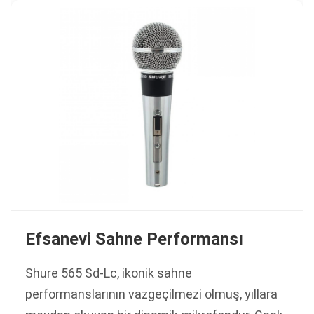
Efsanevi Sahne Performansı
Shure 565 Sd-Lc, ikonik sahne
performanslarının vazgeçilmezi olmuş, yıllara