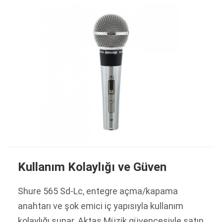
Kullanım Kolaylığı ve Güven
Shure 565 Sd-Lc, entegre açma/kapama
anahtarı ve şok emici iç yapısıyla kullanım
kolaylığı sunar. Aktaş Müzik güvencesiyle satın