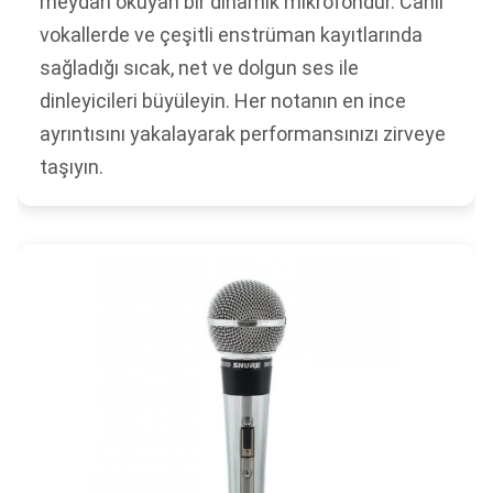
meydan okuyan bir dinamik mikrofondur. Canlı
vokallerde ve çeşitli enstrüman kayıtlarında
sağladığı sıcak, net ve dolgun ses ile
dinleyicileri büyüleyin. Her notanın en ince
ayrıntısını yakalayarak performansınızı zirveye
taşıyın.