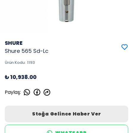
SHURE
Shure 565 Sd-Lc
Ürün Kodu
:
1193
₺ 10,938.00
Paylaş
:
Stoğa Gelince Haber Ver
WHATSAPP