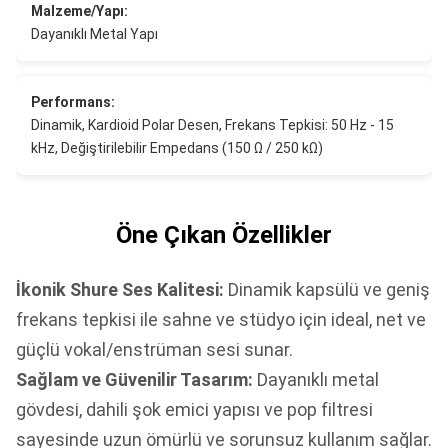
Malzeme/Yapı:
Dayanıklı Metal Yapı
Performans:
Dinamik, Kardioid Polar Desen, Frekans Tepkisi: 50 Hz - 15
kHz, Değiştirilebilir Empedans (150 Ω / 250 kΩ)
Öne Çıkan Özellikler
İkonik Shure Ses Kalitesi:
Dinamik kapsülü ve geniş
frekans tepkisi ile sahne ve stüdyo için ideal, net ve
güçlü vokal/enstrüman sesi sunar.
Sağlam ve Güvenilir Tasarım:
Dayanıklı metal
gövdesi, dahili şok emici yapısı ve pop filtresi
sayesinde uzun ömürlü ve sorunsuz kullanım sağlar.