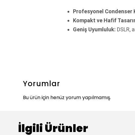
Profesyonel Condenser 
Kompakt ve Hafif Tasarı
Geniş Uyumluluk:
DSLR, a
Yorumlar
Bu ürün için henüz yorum yapılmamış.
İlgili Ürünler