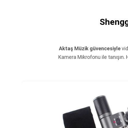
Shengg
Aktaş Müzik güvencesiyle
vid
Kamera Mikrofonu ile tanışın. He