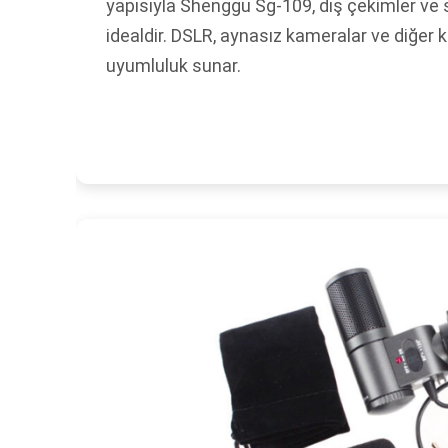
yapısıyla Shenggu Sg-109, dış çekimler ve 
idealdir. DSLR, aynasız kameralar ve diğer k
uyumluluk sunar.