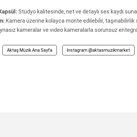
Kapsül:
Stüdyo kalitesinde, net ve detaylı ses kaydı suna
m:
Kamera üzerine kolayca monte edilebilir, taşınabilirlik 
ynasız kameralar ve video kameralarla sorunsuz entegr
Aktaş Müzik Ana Sayfa
Instagram @aktasmuzikmarket