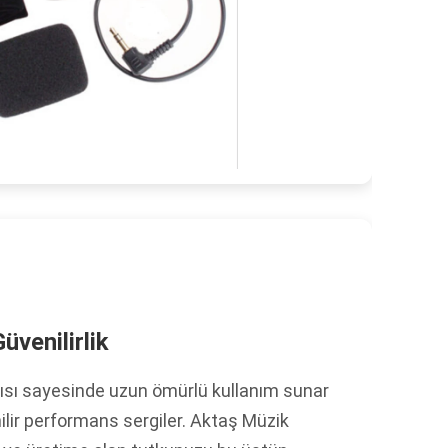
üvenilirlik
sı sayesinde uzun ömürlü kullanım sunar
lir performans sergiler. Aktaş Müzik