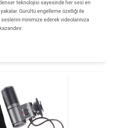
enser teknolojisi sayesinde her sesi en
 yakalar. Gürültü engelleme özelliği ile
seslerini minimize ederek videolarınıza
kazandırır.