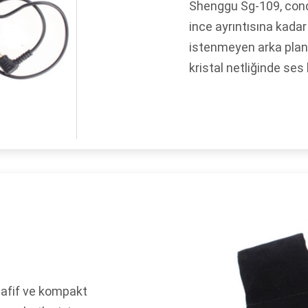
Shenggu Sg-109, cond
ince ayrıntısına kadar
istenmeyen arka plan 
kristal netliğinde ses 
hafif ve kompakt