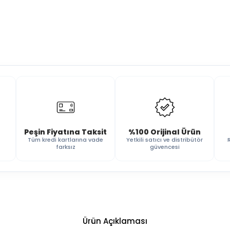
Peşin Fiyatına Taksit
%100 Orijinal Ürün
Tüm kredi kartlarına vade
Yetkili satıcı ve distribütör
farksız
güvencesi
Ürün Açıklaması