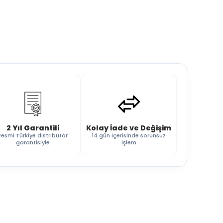
2 Yıl Garantili
Kolay İade ve Değişim
Resmi Türkiye distribütör
14 gün içerisinde sorunsuz
garantisiyle
işlem