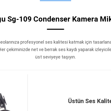
u Sg-109 Condenser Kamera Mi
eolarınıza profesyonel ses kalitesi katmak için tasar
r çekiminizde net ve berrak ses kaydı yaparak izleyicilerin
üst seviyeye taşıyın.
Üstün Ses Kalit