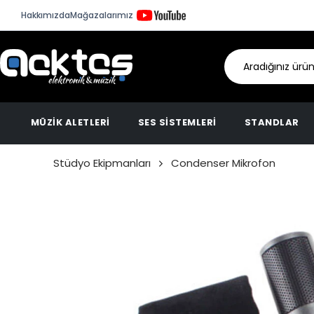
Hakkımızda
Mağazalarımız
MÜZİK ALETLERİ
SES SİSTEMLERİ
STANDLAR
Stüdyo Ekipmanları
Condenser Mikrofon