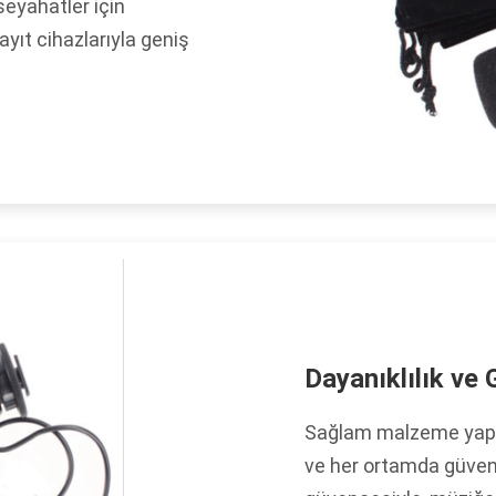
seyahatler için
ayıt cihazlarıyla geniş
Dayanıklılık ve G
Sağlam malzeme yapı
ve her ortamda güveni