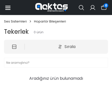
0
Ses Sistemleri
Hoparlör Bileşenleri
Tekerlek
0
ürün
Sırala
Aradığınız ürün bulunamadı