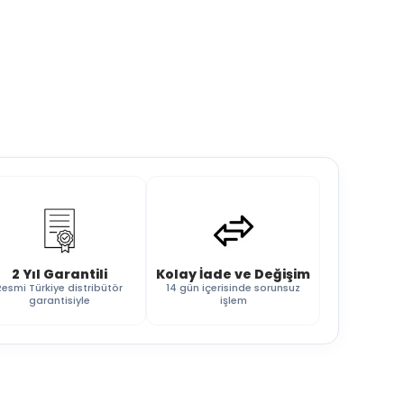
2 Yıl Garantili
Kolay İade ve Değişim
Resmi Türkiye distribütör
14 gün içerisinde sorunsuz
garantisiyle
işlem