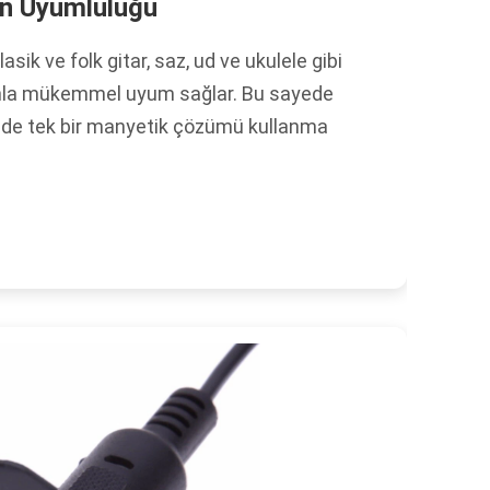
n Uyumluluğu
sik ve folk gitar, saz, ud ve ukulele gibi
anla mükemmel uyum sağlar. Bu sayede
nizde tek bir manyetik çözümü kullanma