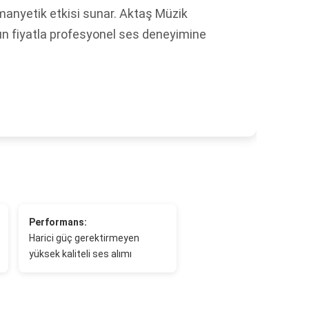
 manyetik etkisi sunar. Aktaş Müzik
un fiyatla profesyonel ses deneyimine
Performans:
Harici güç gerektirmeyen
yüksek kaliteli ses alımı