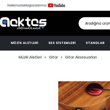
Hakkımızda
Mağazalarımız
MÜZİK ALETLERİ
SES SİSTEMLERİ
STANDLAR
Müzik Aletleri
Gitar
Gitar Aksesuarları