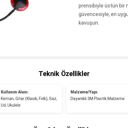
prensibiyle üstün bir
güvencesiyle, en uyg
kavuşun.
Teknik Özellikler
Kullanım Alanı:
Malzeme/Yapı:
Keman, Gitar (Klasik, Folk), Saz,
Dayanıklı 3M Plastik Malzeme
Ud, Ukulele