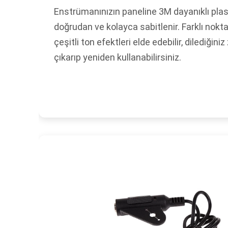
Enstrümanınızın paneline 3M dayanıklı plasti
doğrudan ve kolayca sabitlenir. Farklı nokta
çeşitli ton efektleri elde edebilir, dilediği
çıkarıp yeniden kullanabilirsiniz.