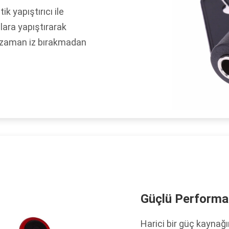
k yapıştırıcı ile
lara yapıştırarak
niz zaman iz bırakmadan
Güçlü Performan
Harici bir güç kaynağ