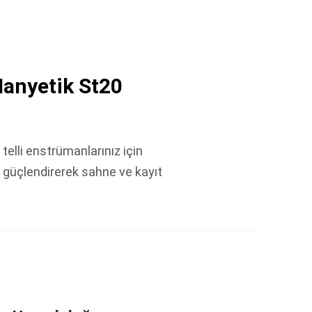
Manyetik St20
 telli enstrümanlarınız için
 güçlendirerek sahne ve kayıt