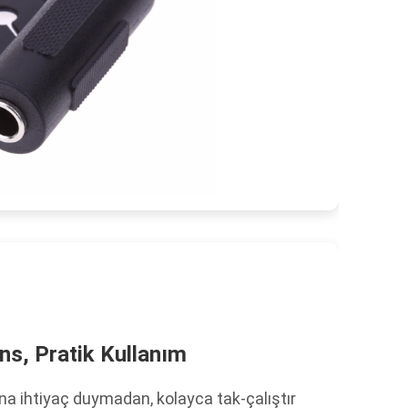
s, Pratik Kullanım
ına ihtiyaç duymadan, kolayca tak-çalıştır