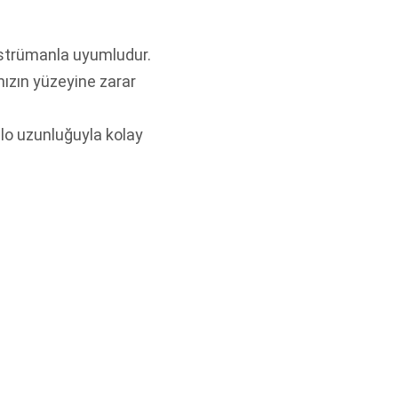
 enstrümanla uyumludur.
nızın yüzeyine zarar
o uzunluğuyla kolay