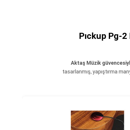
Pıckup Pg-2 
Aktaş Müzik güvencesiy
tasarlanmış, yapıştırma many