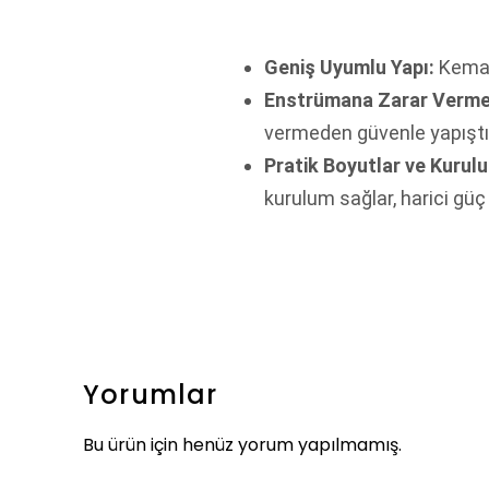
Geniş Uyumlu Yapı:
Keman,
Enstrümana Zarar Verme
vermeden güvenle yapıştırılı
Pratik Boyutlar ve Kurul
kurulum sağlar, harici güç
Yorumlar
Bu ürün için henüz yorum yapılmamış.