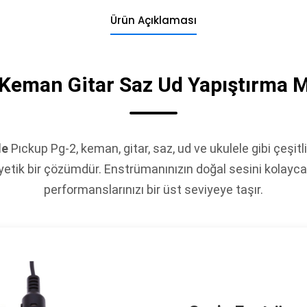
Ürün Açıklaması
Keman Gitar Saz Ud Yapıştırma 
le
Pıckup Pg-2, keman, gitar, saz, ud ve ukulele gibi çeşitli
etik bir çözümdür. Enstrümanınızın doğal sesini kolayca
performanslarınızı bir üst seviyeye taşır.