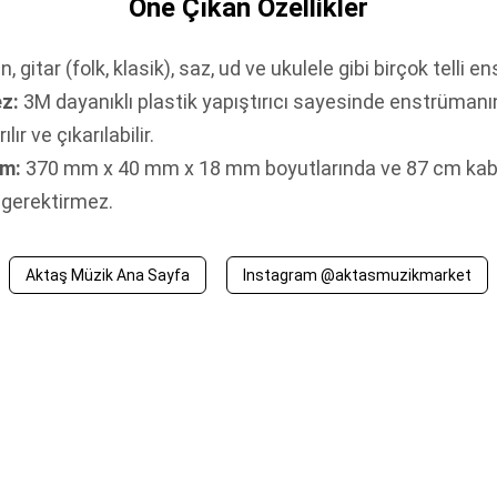
Öne Çıkan Özellikler
 gitar (folk, klasik), saz, ud ve ukulele gibi birçok telli
z:
3M dayanıklı plastik yapıştırıcı sayesinde enstrümanı
r ve çıkarılabilir.
um:
370 mm x 40 mm x 18 mm boyutlarında ve 87 cm kabl
 gerektirmez.
Aktaş Müzik Ana Sayfa
Instagram @aktasmuzikmarket