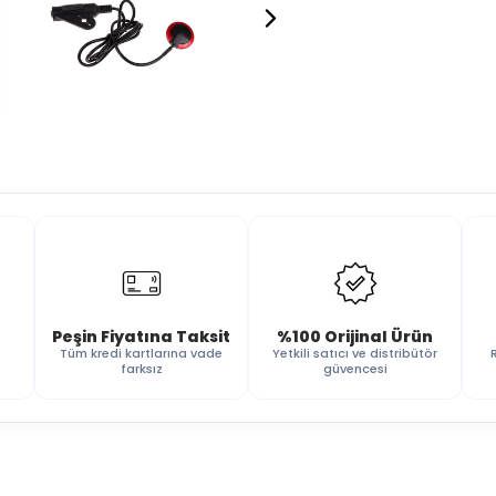
Peşin Fiyatına Taksit
%100 Orijinal Ürün
Tüm kredi kartlarına vade
Yetkili satıcı ve distribütör
farksız
güvencesi