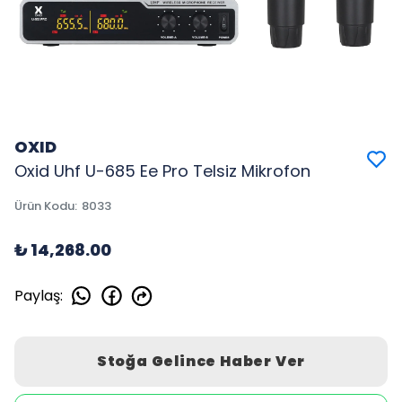
OXID
Oxid Uhf U-685 Ee Pro Telsiz Mikrofon
Ürün Kodu
:
8033
₺ 14,268.00
Paylaş
:
Stoğa Gelince Haber Ver