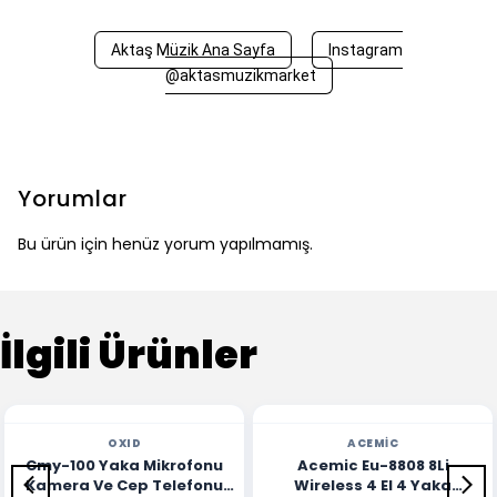
Aktaş Müzik Ana Sayfa
Instagram
@aktasmuzikmarket
Yorumlar
Bu ürün için henüz yorum yapılmamış.
İlgili Ürünler
OXID
ACEMIC
Cmy-100 Yaka Mikrofonu
Acemic Eu-8808 8Li
Kamera Ve Cep Telefonu
Wireless 4 El 4 Yaka