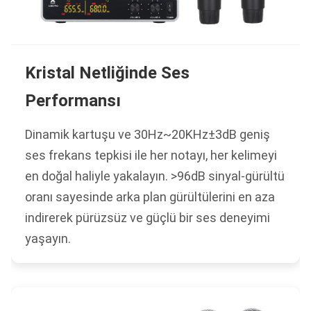
Kristal Netliğinde Ses
Performansı
Dinamik kartuşu ve 30Hz~20KHz±3dB geniş
ses frekans tepkisi ile her notayı, her kelimeyi
en doğal haliyle yakalayın. >96dB sinyal-gürültü
oranı sayesinde arka plan gürültülerini en aza
indirerek pürüzsüz ve güçlü bir ses deneyimi
yaşayın.