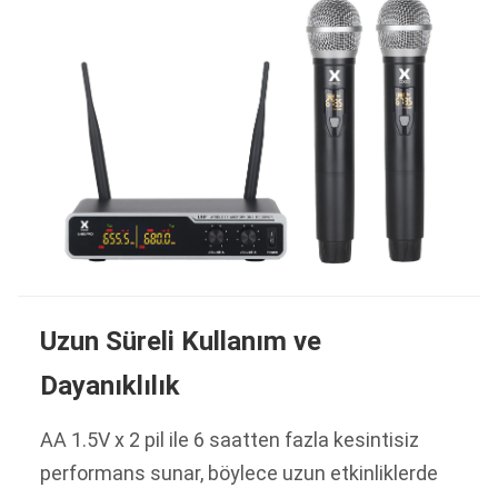
Uzun Süreli Kullanım ve
Dayanıklılık
AA 1.5V x 2 pil ile 6 saatten fazla kesintisiz
performans sunar, böylece uzun etkinliklerde