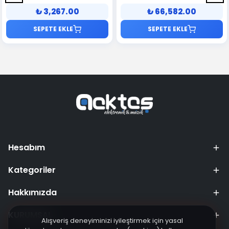
Uyumlu
Microphone
₺ 3,267.00
₺ 66,582.00
SEPETE EKLE
SEPETE EKLE
Hesabım
Kategoriler
Hakkımızda
KURUMSAL
Alışveriş deneyiminizi iyileştirmek için yasal