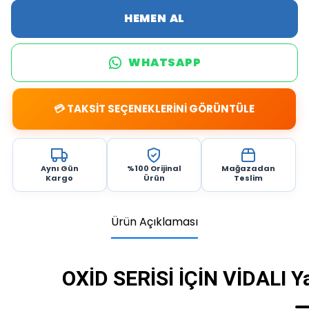
HEMEN AL
WHATSAPP
💳 TAKSİT SEÇENEKLERİNİ GÖRÜNTÜLE
Aynı Gün
%100 Orijinal
Mağazadan
Kargo
Ürün
Teslim
Ürün Açıklaması
OXİD SERİSİ İÇİN VİDALI 