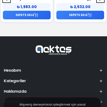
Type)
₺ 1,983.00
₺ 2,532.00
SEPETE EKLE
SEPETE EKLE
Hesabım
Kategoriler
Hakkımızda
KURUMSAL
Alışveriş deneyiminizi iyileştirmek için yasal