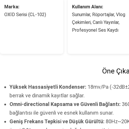
Marka:
Kullanım Alanı:
OXİD Serisi (CL-102)
Sunumlar, Röportajlar, Vlog
Çekimleri, Canlı Yayınlar,
Profesyonel Ses Kaydı
Öne Çıka
Yüksek Hassasiyetli Kondenser:
18mv/Pa (-32dB±2d
berrak ve dinamik kayıtlar sağlar.
Omni-directional Kapsama ve Güvenli Bağlantı:
360
bağlantısı ile güvenli ve esnek kullanım sunar.
Geniş Frekans Tepkisi ve Düşük Gürültü:
80Hz~20KH