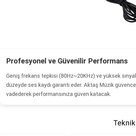
Profesyonel ve Güvenilir Performans
Geniş frekans tepkisi (80Hz~20KHz) ve yüksek sinyal-
düzeyde ses kaydı garanti eder. Aktaş Müzik güvence
vadederek performansınıza güven katacak.
Teknik 