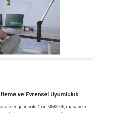
leme ve Evrensel Uyumluluk
 masa mengenesi ile Oxid MMS-06, masanıza