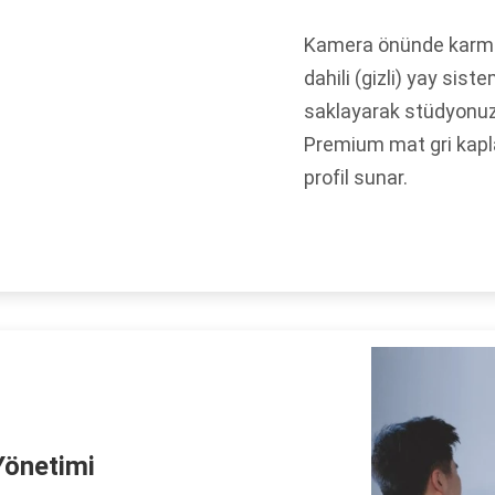
Kamera önünde karma
dahili (gizli) yay sis
saklayarak stüdyonuz
Premium mat gri kapl
profil sunar.
Yönetimi