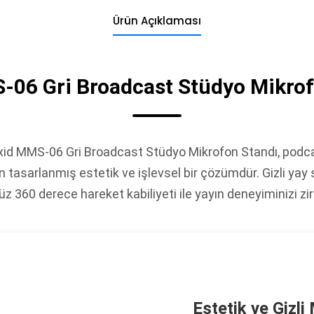
Ürün Açıklaması
-06 Gri Broadcast Stüdyo Mikrof
id MMS-06 Gri Broadcast Stüdyo Mikrofon Standı, podcast
çin tasarlanmış estetik ve işlevsel bir çözümdür. Gizli ya
z 360 derece hareket kabiliyeti ile yayın deneyiminizi zir
Estetik ve Gizl