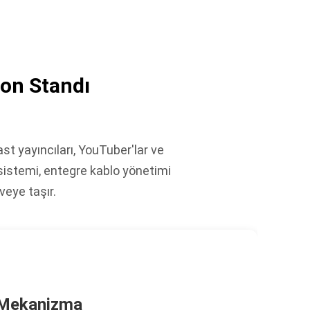
on Standı
 yayıncıları, YouTuber'lar ve
y sistemi, entegre kablo yönetimi
veye taşır.
i Mekanizma