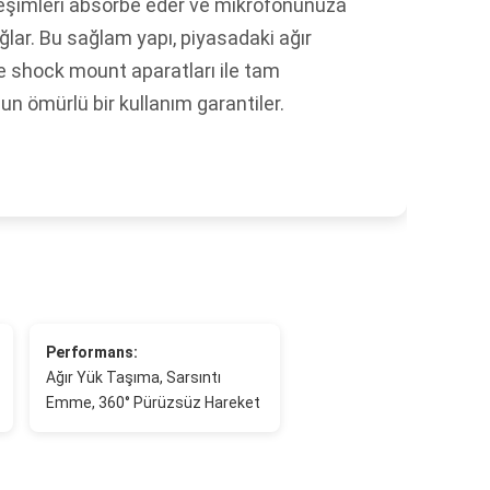
reşimleri absorbe eder ve mikrofonunuza
lar. Bu sağlam yapı, piyasadaki ağır
e shock mount aparatları ile tam
n ömürlü bir kullanım garantiler.
Performans:
Ağır Yük Taşıma, Sarsıntı
Emme, 360° Pürüzsüz Hareket