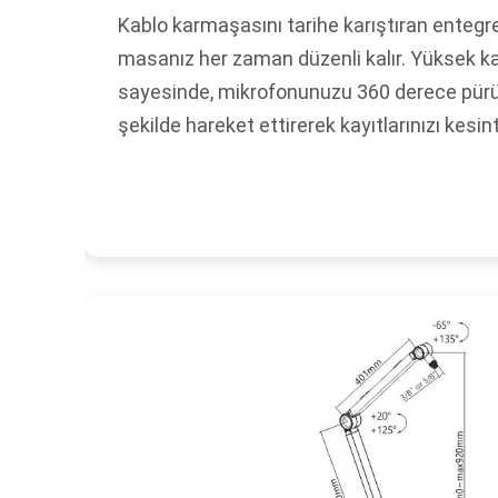
Kablo karmaşasını tarihe karıştıran entegre
masanız her zaman düzenli kalır. Yüksek kal
sayesinde, mikrofonunuzu 360 derece pürü
şekilde hareket ettirerek kayıtlarınızı kesint