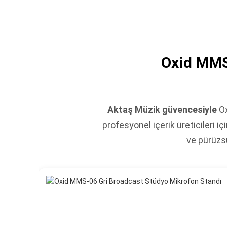
Oxid MMS
Aktaş Müzik güvencesiyle
Ox
profesyonel içerik üreticileri i
ve pürüzsü