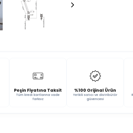
Peşin Fiyatına Taksit
%100 Orijinal Ürün
Tüm kredi kartlarına vade
Yetkili satıcı ve distribütör
farksız
güvencesi