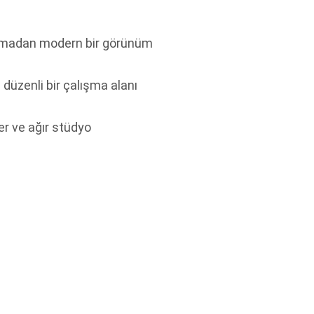
i olmadan modern bir görünüm
düzenli bir çalışma alanı
r ve ağır stüdyo