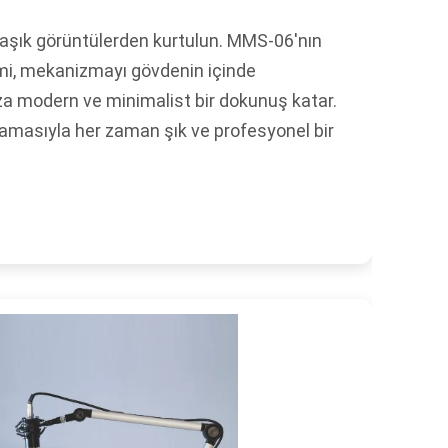
şık görüntülerden kurtulun. MMS-06'nın
temi, mekanizmayı gövdenin içinde
a modern ve minimalist bir dokunuş katar.
amasıyla her zaman şık ve profesyonel bir