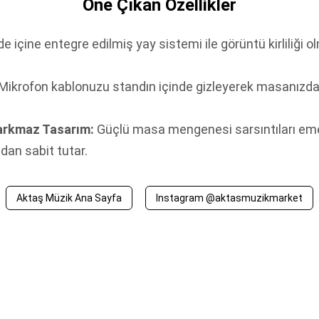
Öne Çıkan Özellikler
e içine entegre edilmiş yay sistemi ile görüntü kirliliğ
Mikrofon kablonuzu standın içinde gizleyerek masanızda 
arkmaz Tasarım:
Güçlü masa mengenesi sarsıntıları eme
dan sabit tutar.
Aktaş Müzik Ana Sayfa
Instagram @aktasmuzikmarket