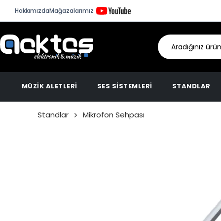
Hakkımızda
Mağazalarımız
MÜZİK ALETLERİ
SES SİSTEMLERİ
STANDLAR
Standlar
Mikrofon Sehpası