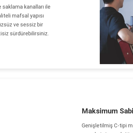
 saklama kanalları ile
iteli mafsal yapısı
zsüz ve sessiz bir
isiz sürdürebilirsiniz.
Maksimum Sabit
Genişletilmiş C-tipi