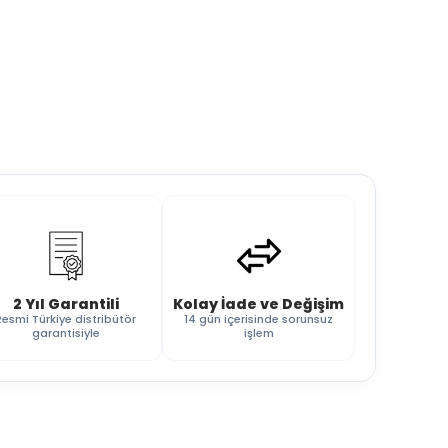
2 Yıl Garantili
Kolay İade ve Değişim
Resmi Türkiye distribütör
14 gün içerisinde sorunsuz
garantisiyle
işlem