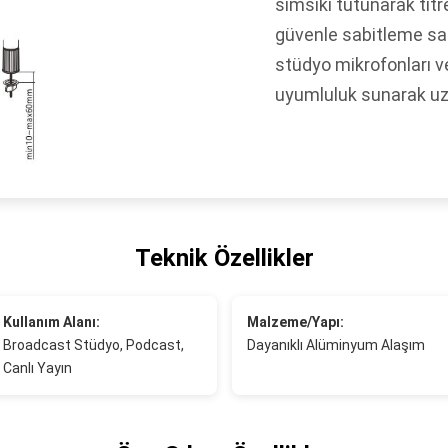
sımsıkı tutunarak tit
güvenle sabitleme sağ
stüdyo mikrofonları v
uyumluluk sunarak uzu
Teknik Özellikler
Kullanım Alanı:
Malzeme/Yapı:
Broadcast Stüdyo, Podcast,
Dayanıklı Alüminyum Alaşım
Canlı Yayın