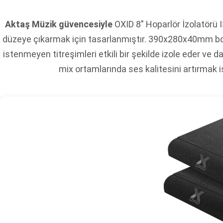
Aktaş Müzik güvencesiyle
OXID 8" Hoparlör İzolatörü 
düzeye çıkarmak için tasarlanmıştır. 390x280x40mm bo
istenmeyen titreşimleri etkili bir şekilde izole eder ve 
mix ortamlarında ses kalitesini artırmak 