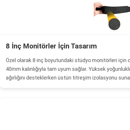
8 İnç Monitörler İçin Tasarım
Özel olarak 8 inç boyutundaki stüdyo monitörleri içi
40mm kalınlığıyla tam uyum sağlar. Yüksek yoğunluklu
ağırlığını desteklerken üstün titreşim izolasyonu sunar