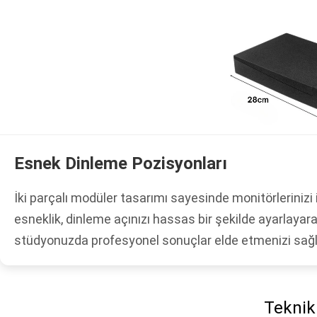
Esnek Dinleme Pozisyonları
İki parçalı modüler tasarımı sayesinde monitörlerinizi i
esneklik, dinleme açınızı hassas bir şekilde ayarlay
stüdyonuzda profesyonel sonuçlar elde etmenizi sağl
Teknik 