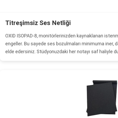
Titreşimsiz Ses Netliği
OXID ISOPAD-8, monitörlerinizden kaynaklanan istenme
engeller. Bu sayede ses bozulmaları minimuma iner, dah
elde edersiniz. Stüdyonuzdaki her notayı saf haliyle d