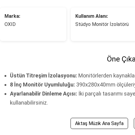
Marka:
Kullanım Alanı:
OXID
Stüdyo Monitör İzolatörü
Öne Çıka
Üstün Titreşim İzolasyonu:
Monitörlerden kaynaklana
8 İnç Monitör Uyumluluğu:
390x280x40mm ölçüleriyle 
Ayarlanabilir Dinleme Açısı:
İki parçalı tasarımı saye
kullanabilirsiniz.
Aktaş Müzik Ana Sayfa