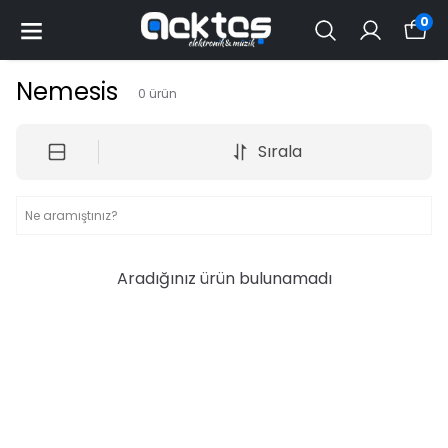
0
Nemesis
0
ürün
Sırala
Aradığınız ürün bulunamadı