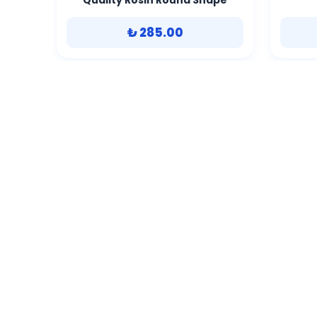
Quality Rosin Round Shape
₺ 285.00
SEPETE EKLE