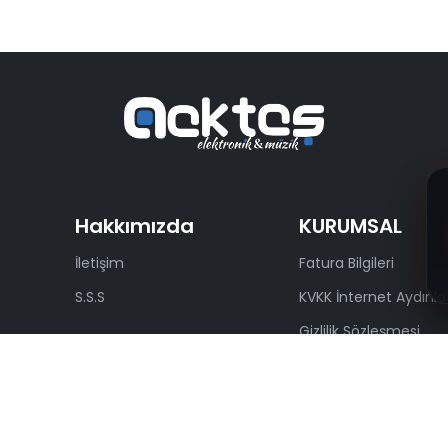
Hakkımızda
KURUMSAL
İletişim
Fatura Bilgileri
S.S.S
KVKK İnternet Aydınl
Gizlilik Sözleşmesi
Kullanıcı Sözleşmesi