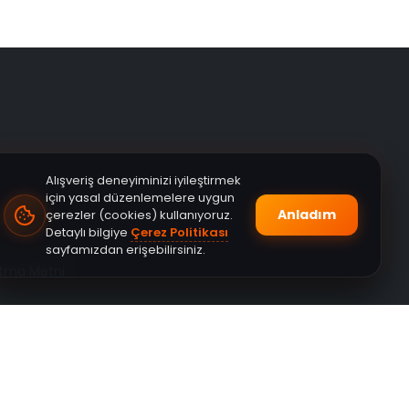
Alışveriş deneyiminizi iyileştirmek
için yasal düzenlemelere uygun
Anladım
çerezler (cookies) kullanıyoruz.
Detaylı bilgiye
Çerez Politikası
sayfamızdan erişebilirsiniz.
atma Metni