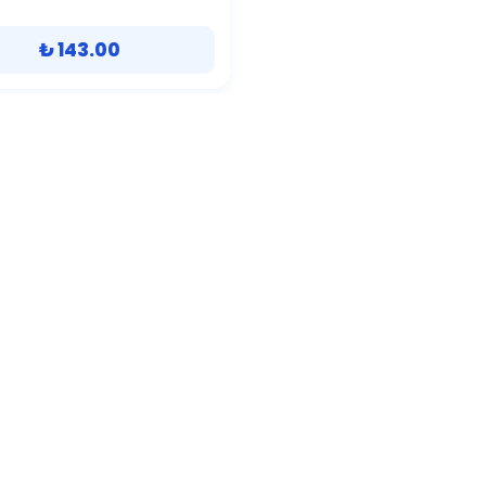
₺ 143.00
SEPETE EKLE