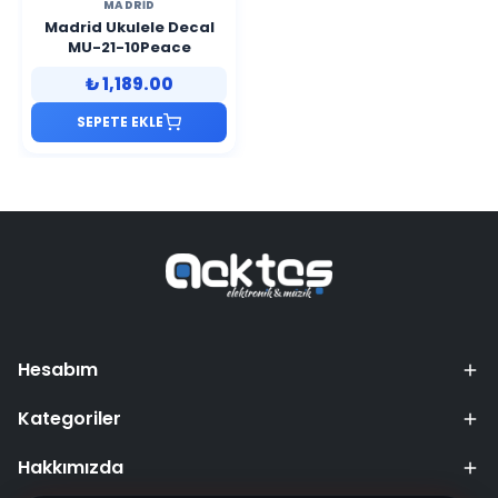
MADRID
Madrid Ukulele Decal
MU-21-10Peace
₺ 1,189.00
SEPETE EKLE
Hesabım
Kategoriler
Hakkımızda