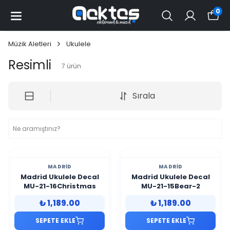
0
Müzik Aletleri
Ukulele
Resimli
7
ürün
Sırala
MADRID
MADRID
Madrid Ukulele Decal
Madrid Ukulele Decal
MU-21-16Christmas
MU-21-15Bear-2
₺ 1,189.00
₺ 1,189.00
SEPETE EKLE
SEPETE EKLE