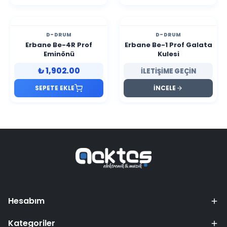
D-DRUM
D-DRUM
Erbane Be-4R Prof
Erbane Be-1 Prof Galata
Eminönü
Kulesi
₺ 1,902.00
İLETİŞİME GEÇİN
SEPETE EKLE
İNCELE
Hesabım
Kategoriler