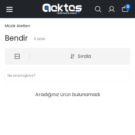
0
Müzik Aletleri
Bendir
0
ürün
Sırala
Aradığınız ürün bulunamadı