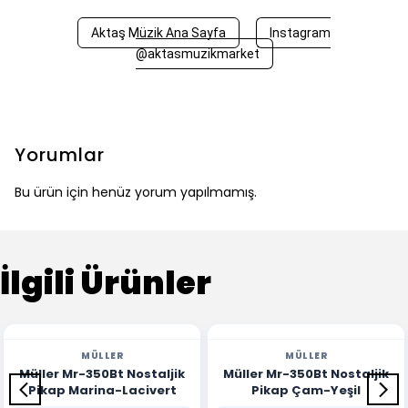
Aktaş Müzik Ana Sayfa
Instagram
@aktasmuzikmarket
Yorumlar
Bu ürün için henüz yorum yapılmamış.
İlgili Ürünler
MÜLLER
MÜLLER
Müller Mr-350Bt Nostaljik
Müller Mr-350Bt Nostaljik
Pikap Marina-Lacivert
Pikap Çam-Yeşil