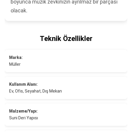
boyunca müzik zevkinizin ayrılmaz bir parçası
olacak.
Teknik Özellikler
Marka:
Müller
Kullanım Alanı:
Ev, Ofis, Seyahat, Dış Mekan
Malzeme/Yapı:
Suni Deri Yapısı