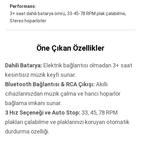
Performans:
3+ saat dahili batarya ömrü, 33-45-78 RPM plak çalabilme,
Stereo hoparlörler
Öne Çıkan Özellikler
Dahili Batarya:
Elektrik bağlantısı olmadan 3+ saat
kesintisiz müzik keyfi sunar.
Bluetooth Bağlantısı & RCA Çıkışı:
Akıllı
cihazlarınızdan müzik çalma ve harici hoparlör
bağlama imkanı sunar.
3 Hız Seçeneği ve Auto Stop:
33, 45, 78 RPM
plakları çalabilme ve plaklarınızı koruyan otomatik
durdurma özelliği.