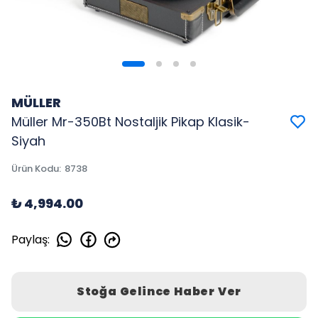
MÜLLER
Müller Mr-350Bt Nostaljik Pikap Klasik-
Siyah
Ürün Kodu
:
8738
₺ 4,994.00
Paylaş
:
Stoğa Gelince Haber Ver