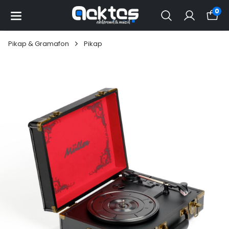
0
Pikap & Gramafon
Pikap