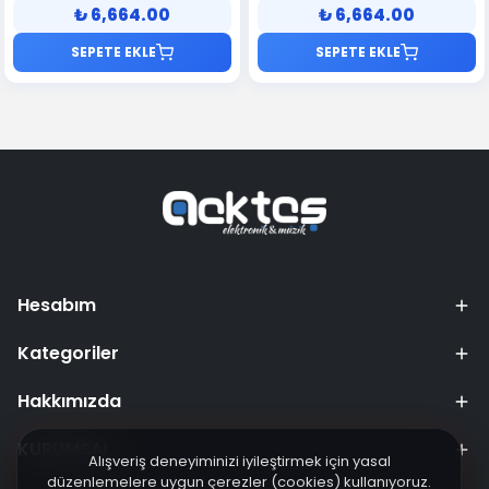
₺ 6,664.00
₺ 6,664.00
SEPETE EKLE
SEPETE EKLE
Hesabım
Kategoriler
Hakkımızda
KURUMSAL
Alışveriş deneyiminizi iyileştirmek için yasal
düzenlemelere uygun çerezler (cookies) kullanıyoruz.