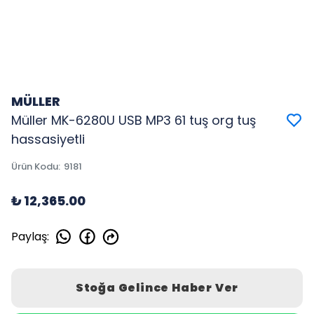
MÜLLER
Müller MK-6280U USB MP3 61 tuş org tuş
hassasiyetli
Ürün Kodu
:
9181
₺ 12,365.00
Paylaş
:
Stoğa Gelince Haber Ver