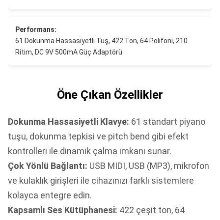
Performans:
61 Dokunma Hassasiyetli Tuş, 422 Ton, 64 Polifoni, 210
Ritim, DC 9V 500mA Güç Adaptörü
Öne Çıkan Özellikler
Dokunma Hassasiyetli Klavye:
61 standart piyano
tuşu, dokunma tepkisi ve pitch bend gibi efekt
kontrolleri ile dinamik çalma imkanı sunar.
Çok Yönlü Bağlantı:
USB MIDI, USB (MP3), mikrofon
ve kulaklık girişleri ile cihazınızı farklı sistemlere
kolayca entegre edin.
Kapsamlı Ses Kütüphanesi:
422 çeşit ton, 64