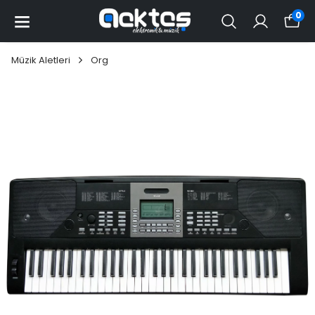
0
Müzik Aletleri
Org