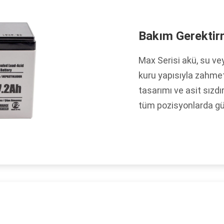
Bakım Gerekti
Max Serisi akü, su ve
kuru yapısıyla zahmet
tasarımı ve asit sızd
tüm pozisyonlarda güve