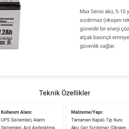
Max Serisi akü, 5-10 y
sızdırmaz (oksijen re
güvenilir bir enerji 
alçak basınçlı emniy
güvenlik sağlar.
Teknik Özellikler
Kullanım Alanı:
Malzeme/Yapı:
UPS Sistemleri, Alarm
Tamamen Kapalı Tip Kuru
Sistemleri, Acil Aydınlatma,
Akü, Gaz Sızdırmaz (Oksijen