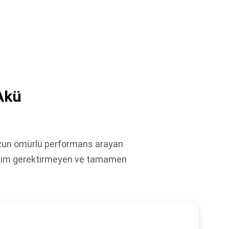
Akü
uzun ömürlü performans arayan
 bakım gerektirmeyen ve tamamen