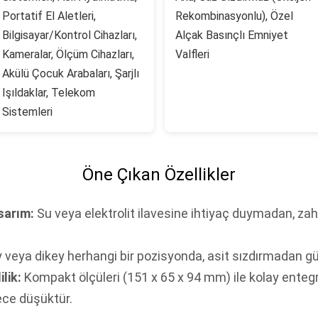
Portatif El Aletleri,
Rekombinasyonlu), Özel
Bilgisayar/Kontrol Cihazları,
Alçak Basınçlı Emniyet
Kameralar, Ölçüm Cihazları,
Valfleri
Akülü Çocuk Arabaları, Şarjlı
Işıldaklar, Telekom
Sistemleri
Öne Çıkan Özellikler
sarım:
Su veya elektrolit ilavesine ihtiyaç duymadan, zah
veya dikey herhangi bir pozisyonda, asit sızdırmadan güven
lik:
Kompakt ölçüleri (151 x 65 x 94 mm) ile kolay enteg
ce düşüktür.