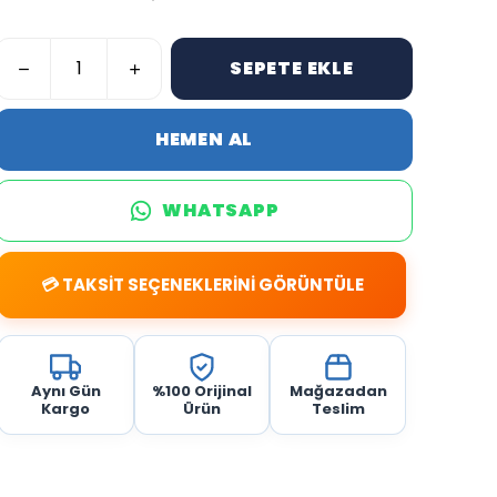
SEPETE EKLE
HEMEN AL
WHATSAPP
💳 TAKSİT SEÇENEKLERİNİ GÖRÜNTÜLE
Aynı Gün
%100 Orijinal
Mağazadan
Kargo
Ürün
Teslim