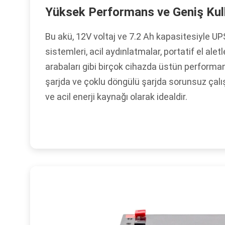
Yüksek Performans ve Geniş Kul
Bu akü, 12V voltaj ve 7.2 Ah kapasitesiyle UP
sistemleri, acil aydınlatmalar, portatif el alet
arabaları gibi birçok cihazda üstün perform
şarjda ve çoklu döngülü şarjda sorunsuz çalı
ve acil enerji kaynağı olarak idealdir.