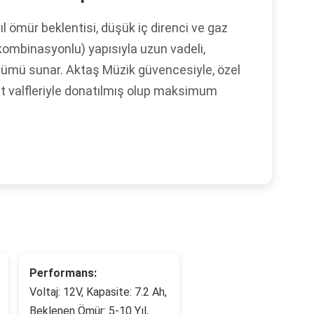
ıl ömür beklentisi, düşük iç direnci ve gaz
kombinasyonlu) yapısıyla uzun vadeli,
çözümü sunar. Aktaş Müzik güvencesiyle, özel
et valfleriyle donatılmış olup maksimum
Performans:
Voltaj: 12V, Kapasite: 7.2 Ah,
Beklenen Ömür: 5-10 Yıl,