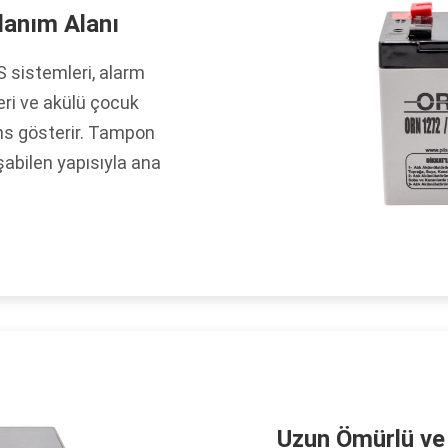
lanım Alanı
S sistemleri, alarm
leri ve akülü çocuk
ans gösterir. Tampon
şabilen yapısıyla ana
Uzun Ömürlü ve 