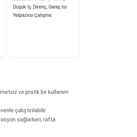
Düşük İç Direnç, Geniş Isı
Yelpazesi Çalışma
metsiz ve pratik bir kullanım
le çalıştırılabilir.
rasyon sağlarken, rafta