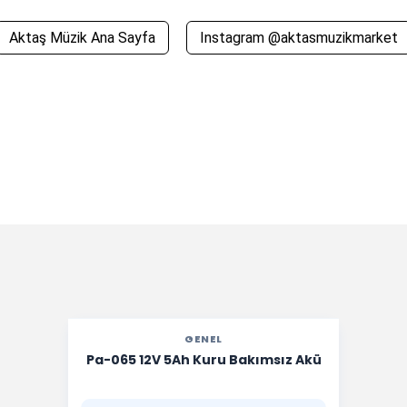
Aktaş Müzik Ana Sayfa
Instagram @aktasmuzikmarket
GENEL
Pa-065 12V 5Ah Kuru Bakımsız Akü