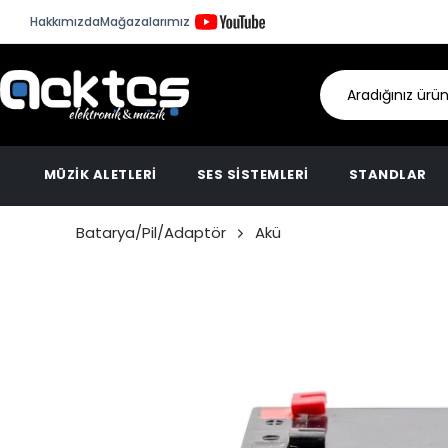
Hakkımızda
Mağazalarımız
MÜZİK ALETLERİ
SES SİSTEMLERİ
STANDLAR
Batarya/Pil/Adaptör
Akü