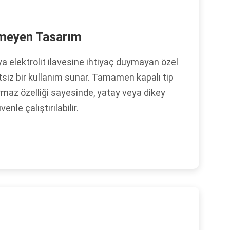
rmeyen Tasarım
ya elektrolit ilavesine ihtiyaç duymayan özel
siz bir kullanım sunar. Tamamen kapalı tip
ırmaz özelliği sayesinde, yatay veya dikey
nle çalıştırılabilir.